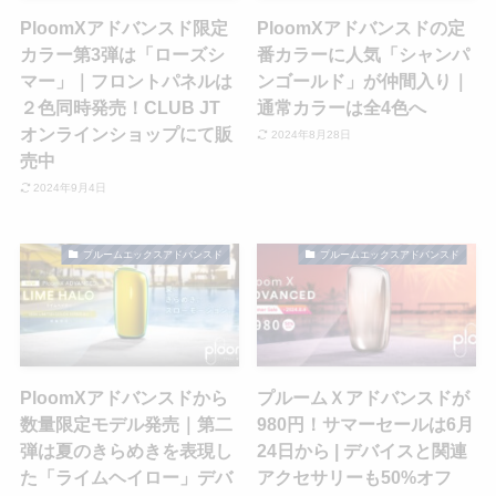
PloomXアドバンスド限定
PloomXアドバンスドの定
カラー第3弾は「ローズシ
番カラーに人気「シャンパ
マー」｜フロントパネルは
ンゴールド」が仲間入り｜
２色同時発売！CLUB JT
通常カラーは全4色へ
オンラインショップにて販
2024年8月28日
売中
2024年9月4日
プルームエックスアドバンスド
プルームエックスアドバンスド
PloomXアドバンスドから
プルームＸアドバンスドが
数量限定モデル発売｜第二
980円！サマーセールは6月
弾は夏のきらめきを表現し
24日から | デバイスと関連
た「ライムヘイロー」デバ
アクセサリーも50%オフ