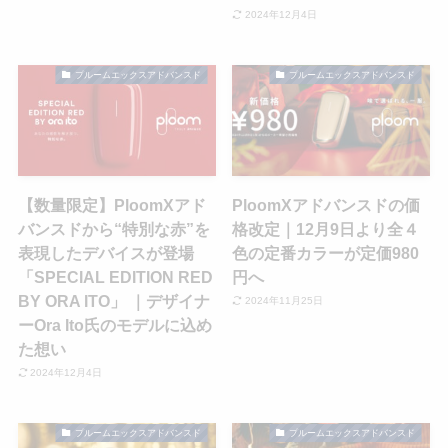
2024年12月4日
プルームエックスアドバンスド
プルームエックスアドバンスド
【数量限定】PloomXアド
PloomXアドバンスドの価
バンスドから“特別な赤”を
格改定｜12月9日より全４
表現したデバイスが登場
色の定番カラーが定価980
「SPECIAL EDITION RED
円へ
BY ORA ITO」 ｜デザイナ
2024年11月25日
ーOra Ito氏のモデルに込め
た想い
2024年12月4日
プルームエックスアドバンスド
プルームエックスアドバンスド