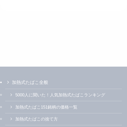
加熱式たばこ全般
5000人に聞いた！人気加熱式たばこランキング
加熱式たばこ151銘柄の価格一覧
加熱式たばこの捨て方