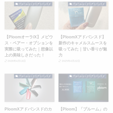
プルームエックスアドバンスド
プルームエックスアドバンスド
【Ploomオーラ/X】メビウ
【PloomXアドバンスド】
ス・ペアー・オプションを
新作のキャメルスムースを
実際に吸ってみた｜想像以
吸ってみた｜甘い香りが魅
上の美味しさだった！
力
2026年4月13日
2025年4月22日
プルームエックスアドバンスド
プルームエックスアドバンスド
PloomXアドバンスドのカ
【Ploom】「プルーム」の