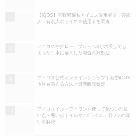
【IQOS】平野紫耀もアイコス愛用者？！芸能
人・有名人のアイコス使用者を調査！
アイコスやグロー、プルームXが水没してし
まった！水に落とした場合の対処法
アイコス公式オンラインショップ｜新型iQOS
本体も買える方法と最新販売状況
アイコスイルマアイワンを使って気づいた良
い点・悪い点｜イルマi/プライム・旧ワンの違
いを解説