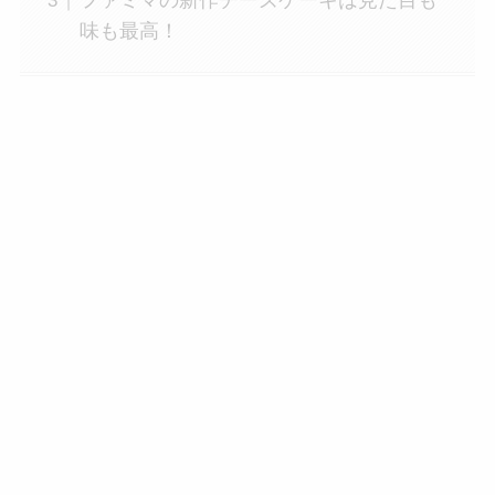
ファミマの新作チーズケーキは見た目も
味も最高！