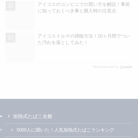
アイコスのコンビニでの買い方を解説！事前
に知っておくべき事と購入時の注意点
アイコスイルマの掃除方法！10ヶ月間でつい
た汚れを落としてみた！
Recommended by
加熱式たばこ全般
5000人に聞いた！人気加熱式たばこランキング