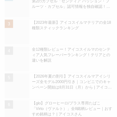
第2のカプセル「センティア パッション・フ
ルーツ・カプセル」認可情報を独自確認！
570円の新銘柄 | アイコスさん
【2023年最新】アイコスイルマテリアの全18
種類スティックランキング
全12種類レビュー！アイコスイルマのセンテ
ィア人気フレーバーランキング！テリアとの
違いを解説
【2026年夏の割引】アイコスイルマアイシリ
ーズ全モデル2000円引き｜コンビニでのキャ
ンペーン開始は8月31日（月）から | アイコス
さん
【glo】グローヒーロ/プラス専用たばこ
「Virto（ヴァルト）」全8銘柄レビュー｜おす
すめ銘柄は？ | アイコスさん