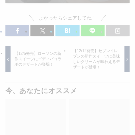
よかったらシェアしてね！
【12/12発売】セブンイレ
【12/5発売】ローソンの新
ブンの新作スイーツに美味
作スイーツにゴディバコラ
しいクリームが味わえるデ
ボのデザートが登場！
ザートが登場！
今、あなたにオススメ