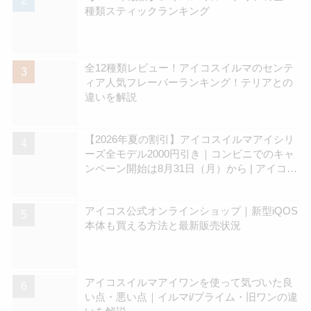
種類スティックランキング
全12種類レビュー！アイコスイルマのセンテ
ィア人気フレーバーランキング！テリアとの
違いを解説
【2026年夏の割引】アイコスイルマアイシリ
ーズ全モデル2000円引き｜コンビニでのキャ
ンペーン開始は8月31日（月）から | アイコス
さん
アイコス公式オンラインショップ｜新型iQOS
本体も買える方法と最新販売状況
アイコスイルマアイワンを使って気づいた良
い点・悪い点｜イルマi/プライム・旧ワンの違