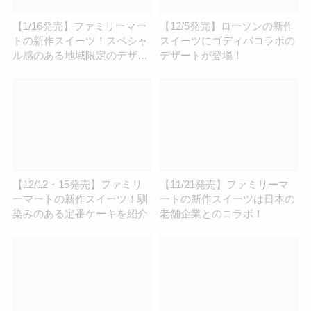
【1/16発売】ファミリーマー
【12/5発売】ローソンの新作
トの新作スイーツ！スペシャ
スイーツにゴディバコラボの
ル感のある地域限定のデザー
デザートが登場！
トを紹介
【12/12・15発売】ファミリ
【11/21発売】ファミリーマ
ーマートの新作スイーツ！馴
ートの新作スイーツは日本の
染みのある定番ケーキを紹介
老舗企業とのコラボ！