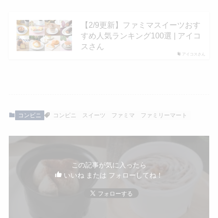
【2/9更新】ファミマスイーツおす
すめ人気ランキング100選 | アイコ
スさん
アイコスさん
コンビニ
コンビニ
スイーツ
ファミマ
ファミリーマート
この記事が気に入ったら
いいね または フォローしてね！