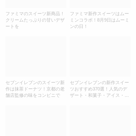
ファミマのスイーツ新商品！
ファミマ新作スイーツはムー
クリームたっぷりの甘いデザ
ミンコラボ！8月9日はムーミ
ートを
ンの日！
セブンイレブンのスイーツ新
セブンイレブンの新作スイー
作は抹茶ドーナツ！京都の老
ツおすすめ370選！人気のデ
舗店監修の味をコンビニで
ザート・和菓子・アイス・ド
ーナツまとめ