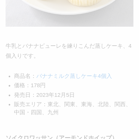
牛乳とバナナピューレを練りこんだ蒸しケーキ、4
個入りです。
商品名：
バナナミルク蒸しケーキ4個入
価格：178円
発売日：2023年12月5日
販売エリア：東北、関東、東海、北陸、関西、
中国・四国、九州
ソイクロワッサン（アーモンドホイップ）