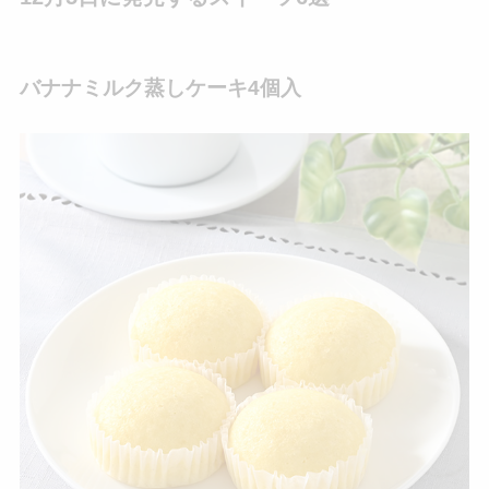
バナナミルク蒸しケーキ4個入