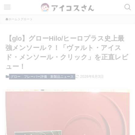
ホーム
グロー
【glo】グローHilo/ヒーロプラス史上最
強メンソール？！「ヴァルト・アイス
ド・メンソール・クリック」を正直レビ
ュー！
2026年6月3日
グロー
フレーバー評価
新製品ニュース