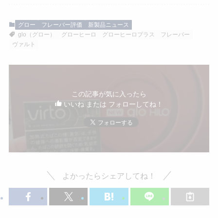
グロー
フレーバー評価
新製品ニュース
glo（グロー）
グローヒーロ
グローヒーロプラス
フレーバー
ヴァルト
この記事が気に入ったら
いいね または フォローしてね！
よかったらシェアしてね！