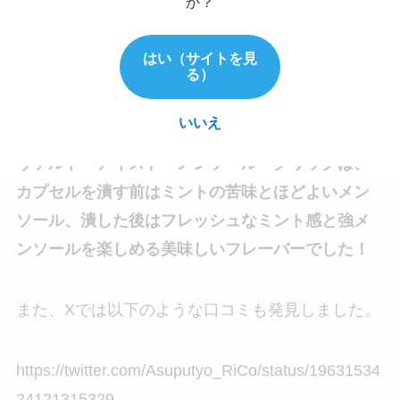
か？
・たばこ本来の味わいもしっかり楽しみた
い方
はい（サイトを見
る）
・ミントの味わいが好きな方
いいえ
ヴァルト・アイスド・メンソール・クリックは、
カプセルを潰す前はミントの苦味とほどよいメン
ソール、潰した後はフレッシュなミント感と強メ
ンソールを楽しめる美味しいフレーバーでした！
また、Xでは以下のような口コミも発見しました。
https://twitter.com/Asuputyo_RiCo/status/19631534
24121315329