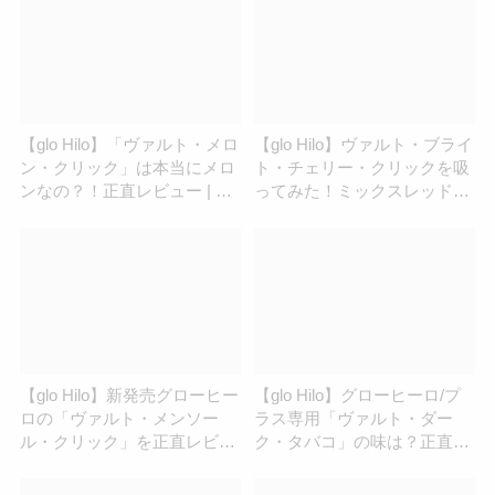
【glo Hilo】「ヴァルト・メロ
【glo Hilo】ヴァルト・ブライ
ン・クリック」は本当にメロ
ト・チェリー・クリックを吸
ンなの？！正直レビュー | ア
ってみた！ミックスレッドベ
イコスさん
リーってどんな味？ | アイコ
スさん
【glo Hilo】新発売グローヒー
【glo Hilo】グローヒーロ/プ
ロの「ヴァルト・メンソー
ラス専用「ヴァルト・ダー
ル・クリック」を正直レビュ
ク・タバコ」の味は？正直レ
ー！ | アイコスさん
ビュー | アイコスさん