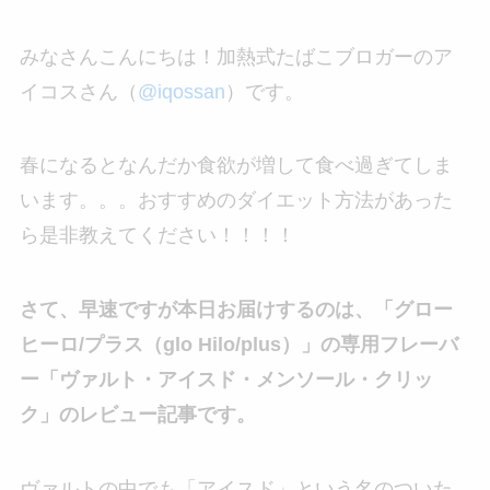
みなさんこんにちは！加熱式たばこブロガーのア
イコスさん（
@iqossan
）です。
春になるとなんだか食欲が増して食べ過ぎてしま
います。。。おすすめのダイエット方法があった
ら是非教えてください！！！！
さて、早速ですが本日お届けするのは、「グロー
ヒーロ/プラス（glo Hilo/plus）」の専用フレーバ
ー「ヴァルト・アイスド・メンソール・クリッ
ク」のレビュー記事です。
ヴァルトの中でも「アイスド」という名のついた