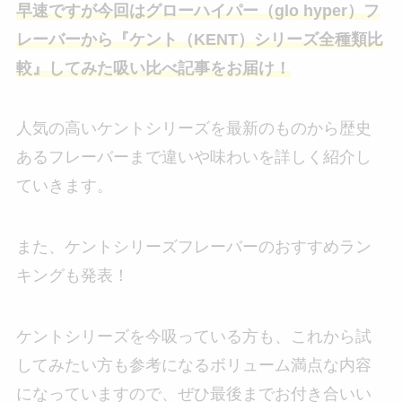
早速ですが今回はグローハイパー（glo hyper）フ
レーバーから『ケント（KENT）シリーズ全種類比
較』してみた吸い比べ記事をお届け！
人気の高いケントシリーズを最新のものから歴史
あるフレーバーまで違いや味わいを詳しく紹介し
ていきます。
また、ケントシリーズフレーバーのおすすめラン
キングも発表！
ケントシリーズを今吸っている方も、これから試
してみたい方も参考になるボリューム満点な内容
になっていますので、ぜひ最後までお付き合いい