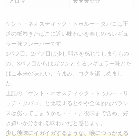
アロマ
★★★☆☆
ケント・ネオスティック・トゥルー・タバコは王
道の紙巻きたばこに近い味わいを楽しめるレギュ
ラー味フレーバーです。
1パフ目、2パフ目は少し弱さを感じてしまうもの
の、3パフ目からはガツンとくるレギュラー味とた
ばこ本来の味わい、うまみ、コクを楽しめまし
た。
上記の『ケント・ネオスティック・トゥルー・リ
ッチ・タバコ』と比較するとやや全体的なバラン
スは劣ってしまうかも・・・。後味まで含め、好
き嫌いが分かれる味わいだと感じます。
少し後味にイガイガするような、喉につっかえる