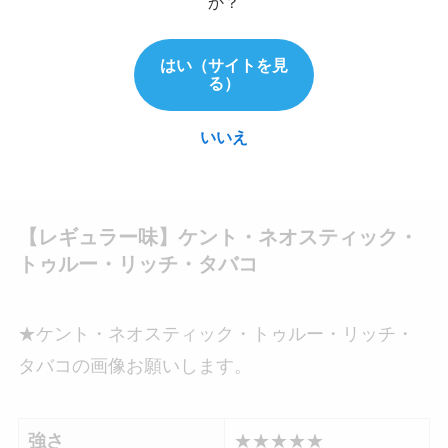
か？
おすすめのフレーバーだと感じます。
はい（サイトを見
る）
また、レギュラー味特有の後味の「もったり感」
が少なくクリアな口当たりと後味を楽しめる1本で
いいえ
した。
【レギュラー味】ケント・ネオスティック・
トゥルー・リッチ・タバコ
★ケント・ネオスティック・トゥルー・リッチ・
タバコの画像お願いします。
強さ
★★★★★