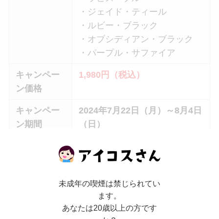
・ジェイド・ティール
・ルビー・ブラック
・オブシディアン・ブラック
・パープル・サファイア
キャンペー
1,980円（税込）
ン価格
キャンペー
2024年7月22日（月）～8月4日
ン期間
（日）
割引対象店舗
未成年の喫煙は禁じられてい
割引対象店舗は下記になります。
ます。
あなたは20歳以上の方です