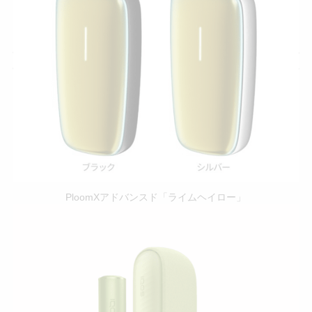
PloomXアドバンスド「ライムヘイロー」