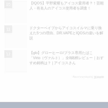
【IQOS】平野紫耀もアイコス愛用者？！芸能
人・有名人のアイコス使用者を調査！
ドクターベイプからアイコスイルマに乗り換
えた5つの理由。DR.VAPEとIQOSの違いを解
説
【glo】グローヒーロ/プラス専用たばこ
「Virto（ヴァルト）」全8銘柄レビュー｜おす
すめ銘柄は？ | アイコスさん
Recommended by