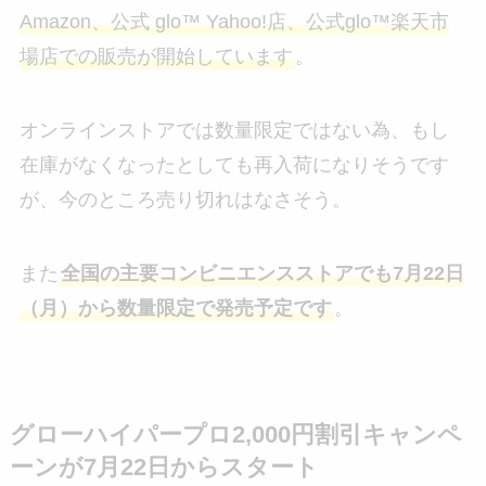
Amazon、公式 glo™ Yahoo!店、公式glo™楽天市
場店での販売が開始しています
。
オンラインストアでは数量限定ではない為、もし
在庫がなくなったとしても再入荷になりそうです
が、今のところ売り切れはなさそう。
また
全国の主要コンビニエンスストアでも7月22日
（月）から数量限定で発売予定です
。
グローハイパープロ2,000円割引キャンペ
ーンが7月22日からスタート