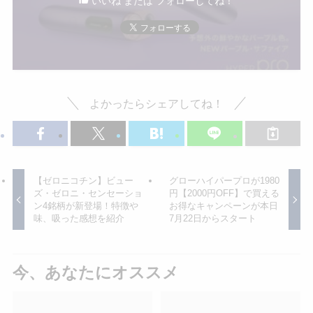
いいね または フォローしてね！
よかったらシェアしてね！
【ゼロニコチン】ビュー
グローハイパープロが1980
ズ・ゼロニ・センセーショ
円【2000円OFF】で買える
ン4銘柄が新登場！特徴や
お得なキャンペーンが本日
味、吸った感想を紹介
7月22日からスタート
今、あなたにオススメ