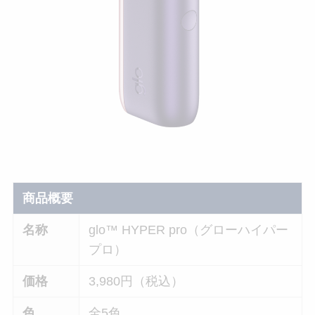
商品概要
名称
glo™ HYPER pro（グローハイパー
プロ）
価格
3,980円（税込）
色
全5色