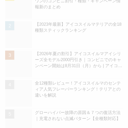
ワンのコンビニ割引・種類・キャンペーン情
報新のまとめ
【2023年最新】アイコスイルマテリアの全18
種類スティックランキング
【2026年夏の割引】アイコスイルマアイシリ
ーズ全モデル2000円引き｜コンビニでのキャ
ンペーン開始は8月31日（月）から | アイコス
さん
全12種類レビュー！アイコスイルマのセンテ
ィア人気フレーバーランキング！テリアとの
違いを解説
グローハイパー故障の原因＆７つの復活方法
｜充電されない点滅パターン【全種類対応】