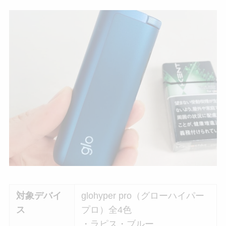
対象デバイ
glohyper pro（グローハイパー
ス
プロ）全4色
・ラピス・ブルー