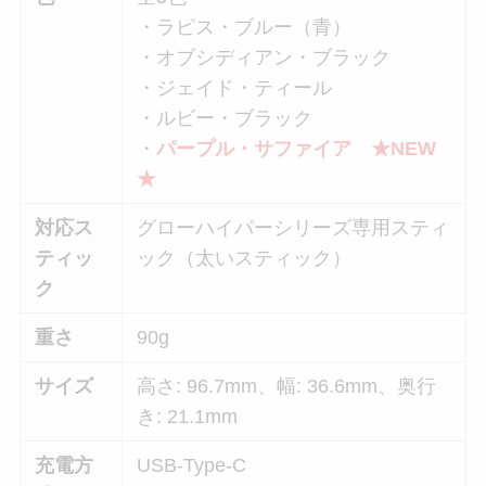
・ラピス・ブルー（青）
・オブシディアン・ブラック
・ジェイド・ティール
・ルビー・ブラック
・
パープル・サファイア
★NEW
★
対応ス
グローハイパーシリーズ専用スティ
ティッ
ック（太いスティック）
ク
重さ
90g
サイズ
高さ: 96.7mm、幅: 36.6mm、奥行
き: 21.1mm
充電方
USB-Type-C