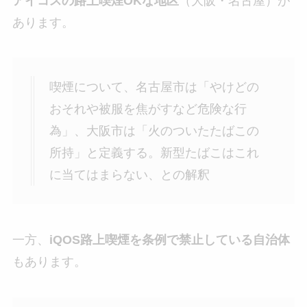
アイコスの路上喫煙OKな地区
（大阪・名古屋）が
あります。
喫煙について、名古屋市は「やけどの
おそれや被服を焦がすなど危険な行
為」、大阪市は「火のついたたばこの
所持」と定義する。新型たばこはこれ
に当てはまらない、との解釈
一方、
iQOS路上喫煙を条例で禁止している自治体
もあります。