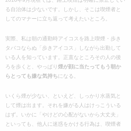
2016年9月現在では、路上喫煙は明確に禁止してい
る自治体は少ないです。しかし、そこは喫煙者と
してのマナーに立ち返って考えたいところ。
実際、私は朝の通勤時アイコスを路上喫煙・歩き
タバコならぬ「歩きアイコス」しながら出勤して
いる人を知っています。正直なところその人の後
ろを歩くと、やっぱり
煙が顔に当たってもう朝か
らとっても嫌な気持ち
になる。
いくら煙が少ない、といえど、しっかり水蒸気と
して煙は出ます。それを嫌がる人はけっこういる
はず。いかに「やけどの心配がないから大丈夫」
といっても、他人に迷惑をかける行為は、喫煙者