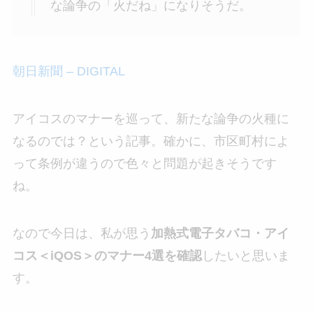
な論争の「火だね」になりそうだ。
朝日新聞 – DIGITAL
アイコスのマナーを巡って、新たな論争の火種に
なるのでは？という記事。確かに、市区町村によ
って条例が違うので色々と問題が起きそうです
ね。
なので今日は、私が思う
加熱式電子タバコ・アイ
コス＜iQOS＞のマナー4選を確認
したいと思いま
す。