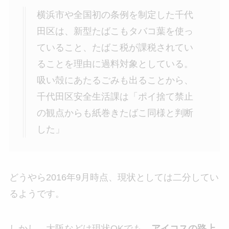
横浜市や全国初の条例を制定した千代
田区は、新型たばこもタバコ葉を使っ
ていること、たばこ税が課税されてい
ることを理由に過料対象としている。
吸い殻にあたるごみも出ることから、
千代田区安全生活課は「ポイ捨て禁止
の観点からも紙巻きたばこ同様と判断
した」
どうやら2016年9月時点、現状としては二分してい
るようです。
しかし、大阪などは現状OKでも、
アイコスの路上