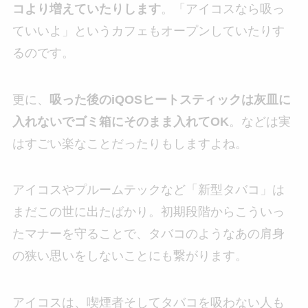
コより増えていたりします
。「アイコスなら吸っ
ていいよ」というカフェもオープンしていたりす
るのです。
更に、
吸った後のiQOSヒートスティックは灰皿に
入れないでゴミ箱にそのまま入れてOK
。などは実
はすごい楽なことだったりもしますよね。
アイコスやプルームテックなど「新型タバコ」は
まだこの世に出たばかり。初期段階からこういっ
たマナーを守ることで、タバコのようなあの肩身
の狭い思いをしないことにも繋がります。
アイコスは、喫煙者そしてタバコを吸わない人も