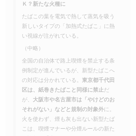
Ｋ？新たな火種に
たばこの葉を電気で熱して蒸気を吸う
新しいタイプの「加熱式たばこ」に熱
い視線が注がれている。
（中略）
全国の自治体で路上喫煙を禁止する条
例制定が進んでいるが、新型たばこへ
の対応は分かれている。
東京都千代田
区は、紙巻きたばこと同様に禁止
だ
が、
大阪市や名古屋市は「やけどのお
それがない」などと規制の対象外
に。
火を使わず、煙も灰も出ない新型たば
こは、喫煙マナーや分煙ルールの新た