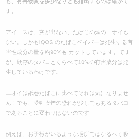
も、
有害物質を多少なりとも排出
するのは確かで
す。
アイコスは、灰が出ない。たばこの煙のニオイも
ない。しかもIQOS のたばこベイパーは発生する有
害性成分の量を約90%も カットしています。です
が、既存のタバコとくらべて10%の有害成分は発
生しているわけです。
ニオイは紙巻たばこに比べてそれは気になりませ
ん！でも、受動喫煙の恐れが少しでもあるタバコ
であることに変わりはないのです。
例えば、お子様がいるような場所ではなるべく吸