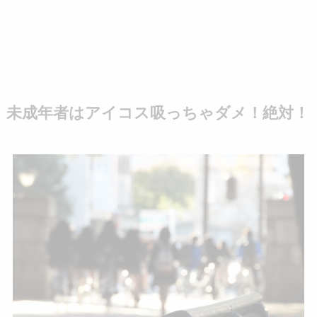
未成年者はアイコス吸っちゃダメ！絶対！