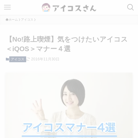
ホーム
アイコス
【No!路上喫煙】気をつけたいアイコス
＜iQOS＞マナー４選
2016年11月30日
アイコス