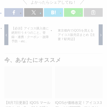
よかったらシェアしてね！
【必須】アイコス購入後に
東京都内でiQOSを買える
絶対行う４つのこと。登
アイコス販売店まとめ【主
録・連携・クーポン・故障
要７駅周辺】
予防・etc..
今、あなたにオススメ
【8月7日更新】IQOS マール
IQOSが価格改定！アイコス3