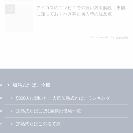
アイコスのコンビニでの買い方を解説！事前
に知っておくべき事と購入時の注意点
Recommended by
加熱式たばこ全般
5000人に聞いた！人気加熱式たばこランキング
加熱式たばこ151銘柄の価格一覧
加熱式たばこの捨て方