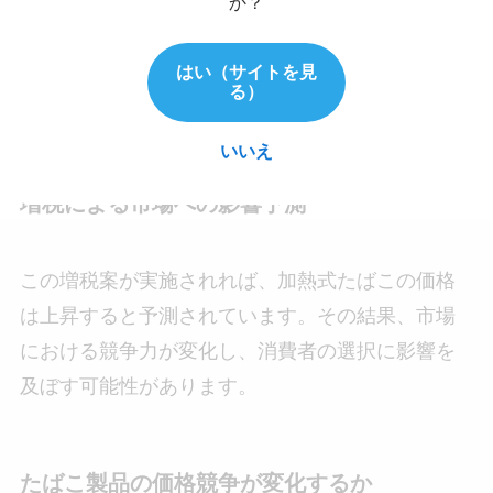
ています。これらの製品は、紙巻きたばこから加
か？
熱式たばこへの移行を促進する要因となってお
り、今後の市場シェアの変化に大きな影響を与え
はい（サイトを見
る）
ると予測されています。
いいえ
増税による市場への影響予測
この増税案が実施されれば、加熱式たばこの価格
は上昇すると予測されています。その結果、市場
における競争力が変化し、消費者の選択に影響を
及ぼす可能性があります。
たばこ製品の価格競争が変化するか