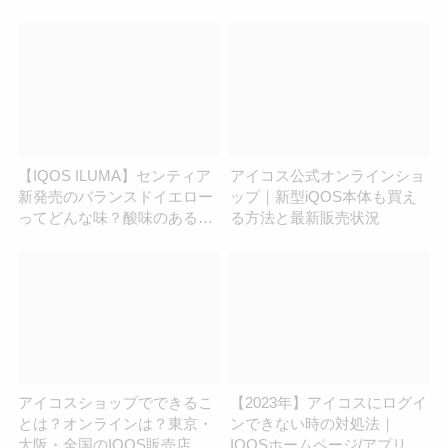
っぷり紹介
【IQOS ILUMA】センティア
アイコス公式オンラインショ
新発売のバランスドイエロー
ップ｜新型iQOS本体も買え
ってどんな味？酸味のある味
る方法と最新販売状況
わいを徹底解説
アイコスショップでできるこ
【2023年】アイコスにログイ
とは？オンラインは？東京・
ンできない時の対処法｜
大阪・全国のIQOS販売店を
IQOSホームページ/アプリの