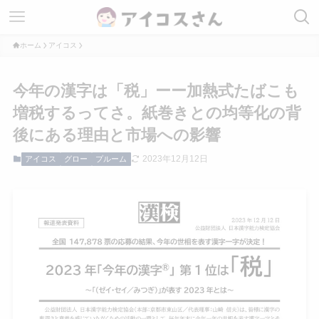
ホーム
アイコス
今年の漢字は「税」ーー加熱式たばこも
増税するってさ。紙巻きとの均等化の背
後にある理由と市場への影響
2023年12月12日
アイコス
グロー
プルーム