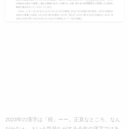
2023年の漢字は「税」ーー。正直なところ、なん
だかなぁ…という気持ちがする今年の漢字ではあ