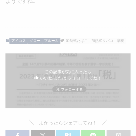
ようですね。
アイコス
グロー
プルーム
加熱式たばこ
加熱式タバコ
増税
この記事が気に入ったら
いいね または フォローしてね！
よかったらシェアしてね！