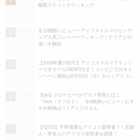
種類スティックランキング
全12種類レビュー！アイコスイルマのセンテ
ィア人気フレーバーランキング！テリアとの
違いを解説
【2026年夏の割引】アイコスイルマアイシリ
ーズ全モデル2000円引き｜コンビニでのキャ
ンペーン開始は8月31日（月）から | アイコス
さん
【glo】グローヒーロ/プラス専用たばこ
「Virto（ヴァルト）」全8銘柄レビュー｜おす
すめ銘柄は？ | アイコスさん
【IQOS】平野紫耀もアイコス愛用者？！芸能
人・有名人のアイコス使用者を調査！