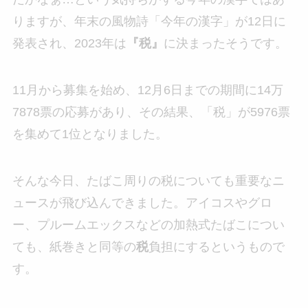
りますが、年末の風物詩「今年の漢字」が12日に
発表され、2023年は
『税』
に決まったそうです。
11月から募集を始め、12月6日までの期間に14万
7878票の応募があり、その結果、「税」が5976票
を集めて1位となりました。
そんな今日、たばこ周りの税についても重要なニ
ュースが飛び込んできました。アイコスやグロ
ー、プルームエックスなどの加熱式たばこについ
ても、紙巻きと同等の
税
負担にするというもので
す。