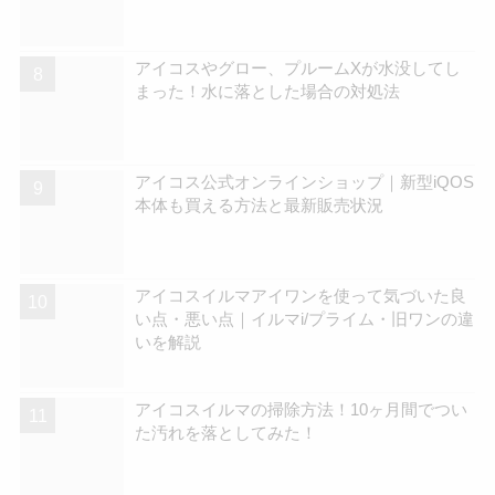
アイコスやグロー、プルームXが水没してし
まった！水に落とした場合の対処法
アイコス公式オンラインショップ｜新型iQOS
本体も買える方法と最新販売状況
アイコスイルマアイワンを使って気づいた良
い点・悪い点｜イルマi/プライム・旧ワンの違
いを解説
アイコスイルマの掃除方法！10ヶ月間でつい
た汚れを落としてみた！