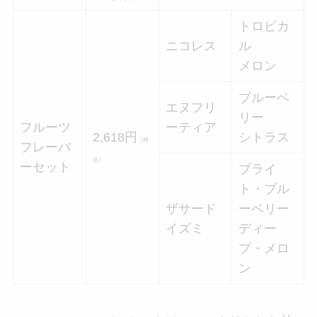
トロピカ
ニコレス
ル
メロン
ブルーベ
エヌフリ
リー
フルーツ
ーティア
2,618円
シトラス
（税
フレーバ
込）
ーセット
ブライ
ト・ブル
ザサード
ーベリー
イズミ
ディー
プ・メロ
ン