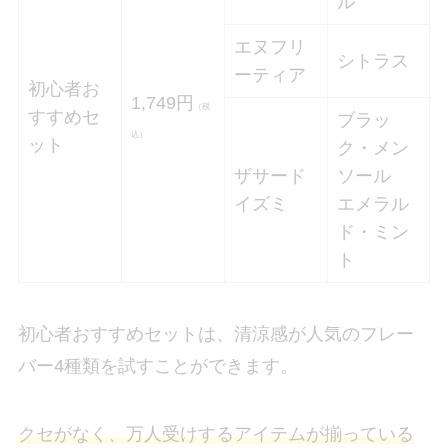
ル
エヌフリ
シトラス
ーティア
初心者お
1,749円
（税
すすめセ
ブラッ
込）
ット
ク・メン
ザサード
ソール
イズミ
エメラル
ド・ミン
ト
初心者おすすめセットは、清涼感が人気のフレー
バー4種類を試すことができます。
クセがなく、万人受けするアイテムが揃っている