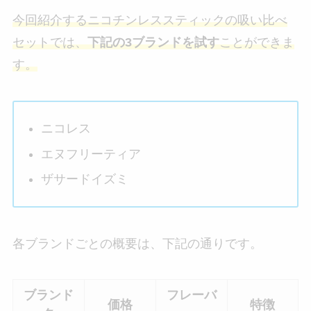
今回紹介するニコチンレススティックの吸い比べ
セットでは、
下記の3ブランドを試す
ことができま
す。
ニコレス
エヌフリーティア
ザサードイズミ
各ブランドごとの概要は、下記の通りです。
ブランド
フレーバ
価格
特徴