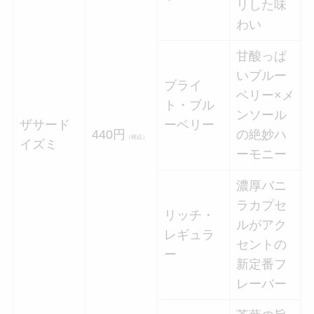
リした味
わい
甘酸っぱ
いブルー
ブライ
ベリー×メ
ト・ブル
ンソール
ザサード
ーベリー
440円
の絶妙ハ
（税込）
イズミ
ーモニー
濃厚バニ
ラカプセ
リッチ・
ルがアク
レギュラ
セントの
ー
新定番フ
レーバー