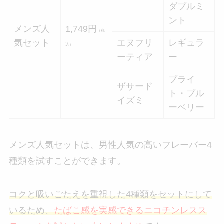
ダブルミ
ント
メンズ人
1,749円
（税
気セット
エヌフリ
レギュラ
込）
ーティア
ー
ブライ
ザサード
ト・ブル
イズミ
ーベリー
メンズ人気セットは、男性人気の高いフレーバー4
種類を試すことができます。
コクと吸いごたえを重視した4種類をセットにして
いるため、
たばこ感を実感できるニコチンレスス