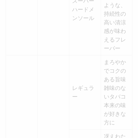
スーパー
ような、
ハードメ
持続性の
ンソール
高い清涼
感が味わ
えるフレ
ーバー
まろやか
でコクの
ある旨味
レギュラ
雑味のな
ー
いタバコ
本来の味
が好きな
方に
冴えわた