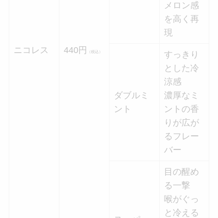
メロン感
を高く再
現
ニコレス
440円
（税込）
すっきり
とした冷
涼感
ダブルミ
濃厚なミ
ント
ントの香
りが広が
るフレー
バー
目の醒め
る一撃
喉がぐっ
と冷える