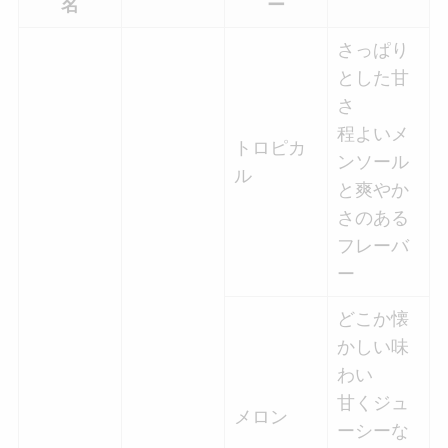
名
ー
さっぱり
とした甘
さ
程よいメ
トロピカ
ンソール
ル
と爽やか
さのある
フレーバ
ー
どこか懐
かしい味
わい
甘くジュ
メロン
ーシーな