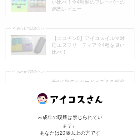
い比べ！全4種類のフレーバーの
感想レビュー
あわせて読みたい
【ニコチン0】アイコスイルマ対
応エヌフリーティア全4種を吸い
比べ！
あわせて読みたい
全4種類のザサードイズミを徹底
評価！アイコスイルマで吸えるニ
コチン0たばこの味わいは？人気
フレーバ...
未成年の喫煙は禁じられてい
ます。
あなたは20歳以上の方です