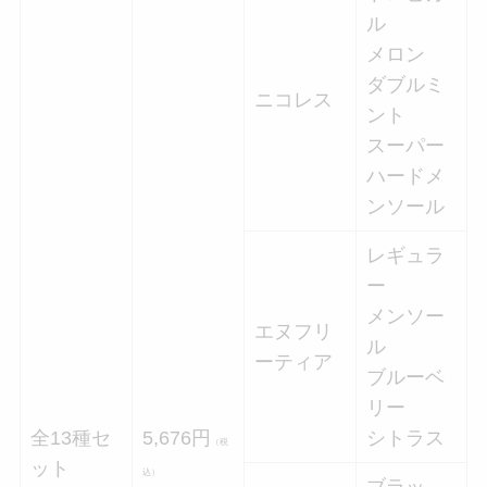
ル
メロン
ダブルミ
ニコレス
ント
スーパー
ハードメ
ンソール
レギュラ
ー
メンソー
エヌフリ
ル
ーティア
ブルーベ
リー
全13種セ
5,676円
シトラス
（税
ット
込）