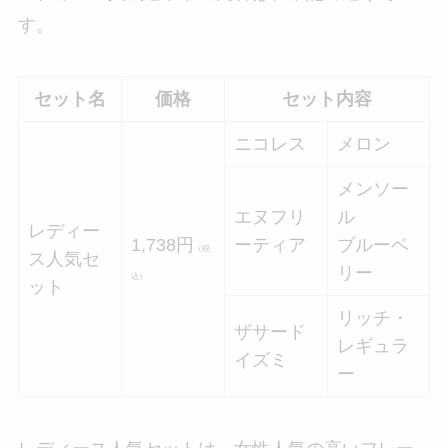
す。
セット名
価格
セット内容
ニコレス
メロン
メンソー
エヌフリ
ル
レディー
1,738円
ーティア
ブルーベ
（税
ス人気セ
リー
込）
ット
リッチ・
ザサード
レギュラ
イズミ
ー