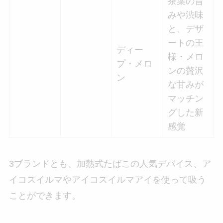
茶葉の旨
みや渋味
と、デザ
ートの王
ディー
様・メロ
プ・メロ
ンの贅沢
ン
な甘みが
マッチン
グした新
感覚
3ブランドとも、加熱式たばこの人気デバイス、ア
イコスイルマやアイコスイルマアイを使って吸う
ことができます。