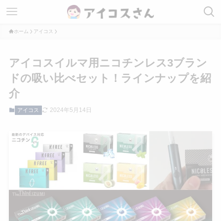
ホーム
アイコス
アイコスイルマ用ニコチンレス3ブラン
ドの吸い比べセット！ラインナップを紹
介
2024年5月14日
アイコス