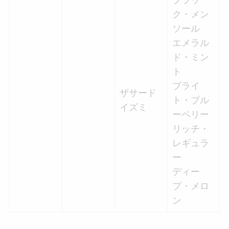
ブラッ
ク・メン
ソール
エメラル
ド・ミン
ト
ブライ
ザサード
ト・ブル
イズミ
ーベリー
リッチ・
レギュラ
ー
ディー
プ・メロ
ン