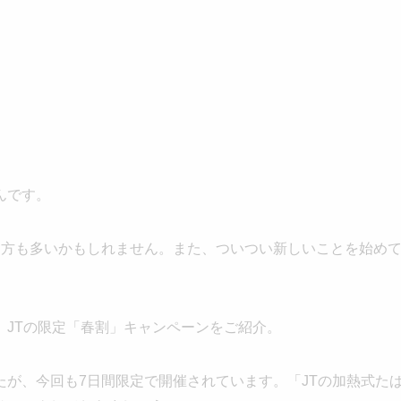
んです。
う方も多いかもしれません。また、ついつい新しいことを始め
、JTの限定「春割」キャンペーンをご紹介。
が、今回も7日間限定で開催されています。「JTの加熱式た