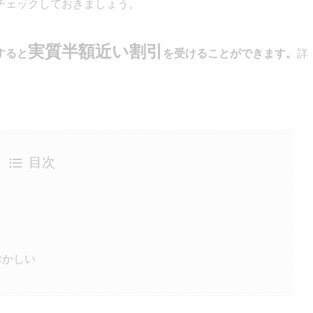
チェックしておきましょう。
実質半額近い割引
すると
を受けることができます。
詳
目次
おかしい