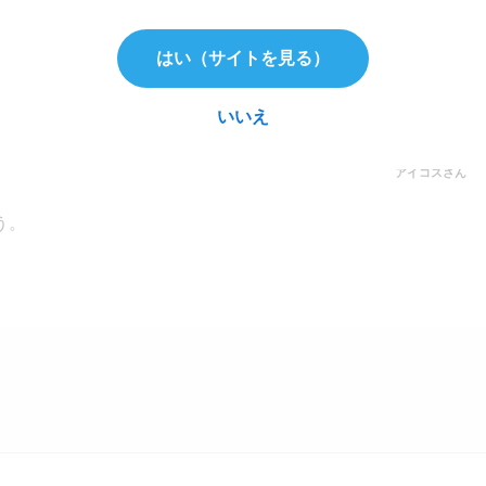
はい（サイトを見る）
て人には超絶お得になるキャンペーンです！
いいえ
アイコスさん
う。