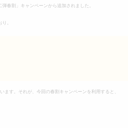
二弾春割」キャンペーンから追加されました。
おり。
っています。それが、今回の春割キャンペーンを利用すると、