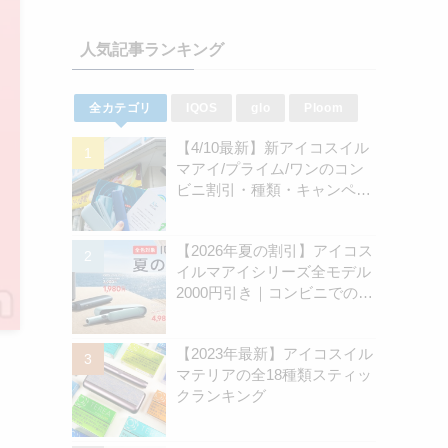
人気記事ランキング
全カテゴリ
IQOS
glo
Ploom
【4/10最新】新アイコスイル
マアイ/プライム/ワンのコン
ビニ割引・種類・キャンペー
ン情報新のまとめ
【2026年夏の割引】アイコス
イルマアイシリーズ全モデル
2000円引き｜コンビニでのキ
ャンペーン開始は8月31日
（月）から | アイコスさん
【2023年最新】アイコスイル
マテリアの全18種類スティッ
クランキング