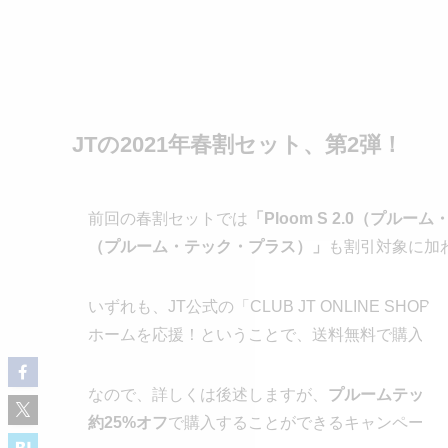
JTの2021年春割セット、第2弾！
前回の春割セットでは
「Ploom S 2.0（プルーム
（プルーム・テック・プラス）」
も割引対象に加
いずれも、JT公式の「CLUB JT ONLINE 
ホームを応援！ということで、送料無料で購入す
なので、詳しくは後述しますが、
プルームテック
約25%オフ
で購入することができるキャンペーン