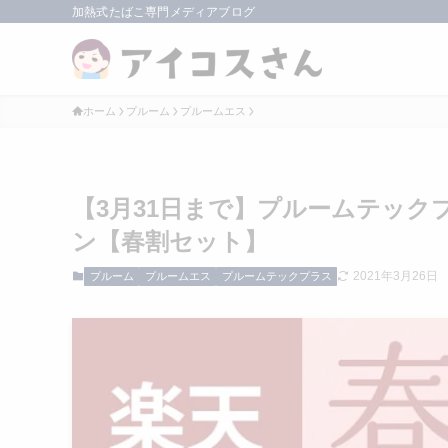
加熱式たばこ専門メディアブログ
ホーム
プルーム
プルームエス
【3月31日まで】プルームテッ
ン【春割セット】
2021年3月26日
プルーム
プルームエス
プルームテックプラス