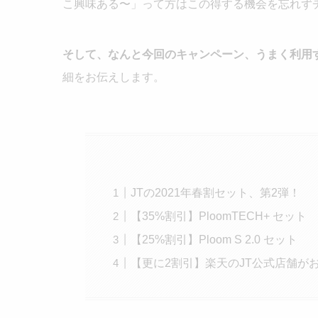
こ興味ある〜」って方はこの得する機会を忘れず
そして、なんと今回のキャンペーン、うまく利用
細をお伝えします。
JTの2021年春割セット、第2弾！
【35%割引】PloomTECH+ セット
【25%割引】Ploom S 2.0 セット
【更に2割引】楽天のJT公式店舗が