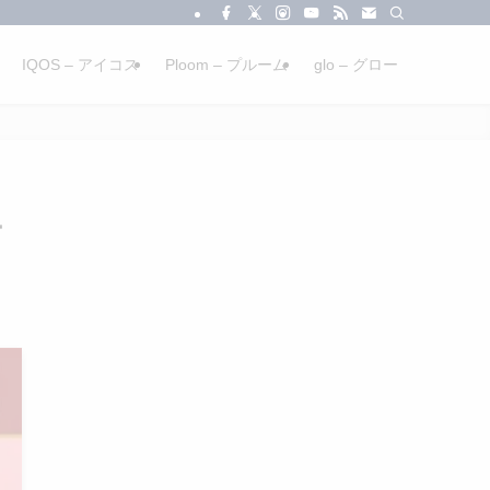
IQOS – アイコス
Ploom – プルーム
glo – グロー
ー