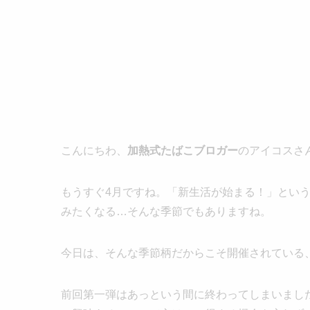
こんにちわ、
加熱式たばこブロガー
のアイコスさ
もうすぐ4月ですね。「新生活が始まる！」とい
みたくなる…そんな季節でもありますね。
今日は、そんな季節柄だからこそ開催されている
前回第一弾はあっという間に終わってしまいました