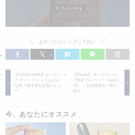
よかったらシェアしてね！
【IQOSILUMAi】センティ
【Ploom】 オーラ/キュー
ア アイシー レッドはどん
ブ対応フレーバー「evo(エ
な味？強冷感を正直レビュ
ボ)」｜全12種類を一挙に
ー
紹介
今、あなたにオススメ