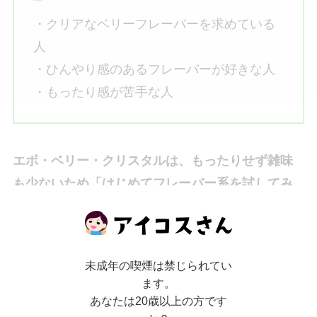
・クリアなベリーフレーバーを求めている
人
・ひんやり感のあるフレーバーが好きな人
・もったり感が苦手な人
エボ・ベリー・クリスタルは、もったりせず雑味
も少ないため「はじめてフレーバー系を試してみ
たい」「重すぎるのは苦手」という方でも気軽に
試せる1本です。
未成年の喫煙は禁じられてい
Xでは以下のような口コミも発見できました！
ます。
あなたは20歳以上の方です