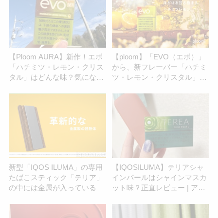
【Ploom AURA】新作！エボ
【ploom】「EVO（エボ）」
「ハチミツ・レモン・クリス
から、新フレーバー「ハチミ
タル」はどんな味？気になる
ツ・レモン・クリスタル」が
味を正直レビュー | アイコス
登場！ | アイコスさん
さん
新型「IQOS ILUMA」の専用
【IQOSILUMA】テリアシャ
たばこスティック「テリア」
インパールはシャインマスカ
の中には金属が入っている
ット味？正直レビュー | アイ
コスさん