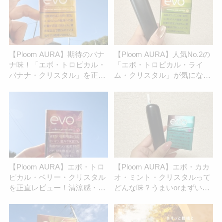
【Ploom AURA】期待のバナ
【Ploom AURA】人気No.2の
ナ味！「エボ・トロピカル・
「エボ・トロピカル・ライ
バナナ・クリスタル」を正直
ム・クリスタル」が気にな
にレビュー | アイコスさん
る！味わいをレビュー | アイ
コスさん
【Ploom AURA】エボ・トロ
【Ploom AURA】エボ・カカ
ピカル・ベリー・クリスタル
オ・ミント・クリスタルって
を正直レビュー！清涼感・甘
どんな味？うまいorまずいを
さはどのくらい？ | アイコス
正直レビュー！ | アイコスさ
さん
ん