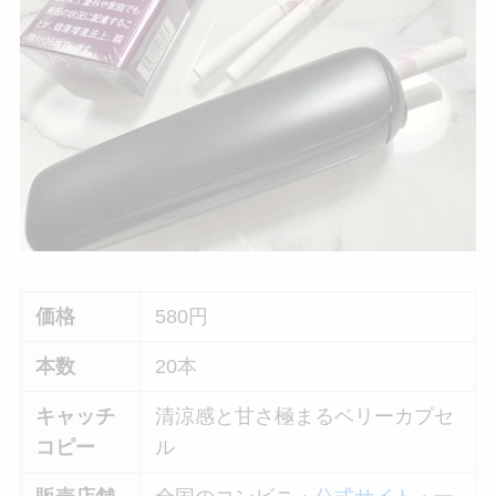
価格
580円
本数
20本
キャッチ
清涼感と甘さ極まるベリーカプセ
コピー
ル