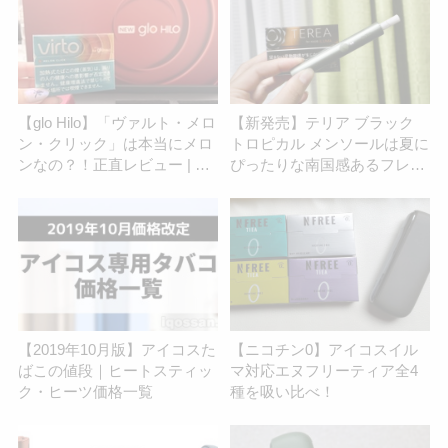
【glo Hilo】「ヴァルト・メロ
【新発売】テリア ブラック
ン・クリック」は本当にメロ
トロピカル メンソールは夏に
ンなの？！正直レビュー | ア
ぴったりな南国感あるフレー
イコスさん
バー
【2019年10月版】アイコスた
【ニコチン0】アイコスイル
ばこの値段｜ヒートスティッ
マ対応エヌフリーティア全4
ク・ヒーツ価格一覧
種を吸い比べ！