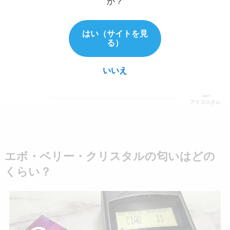
か？
https://twitter.com/ewBz8d4bQYqrWBp/status/1929
169163332812928?s=20
はい（サイトを見
る）
いいえ
高評価の口コミも多かった！
アイコスさん
エボ・ベリー・クリスタルの匂いはどの
くらい？