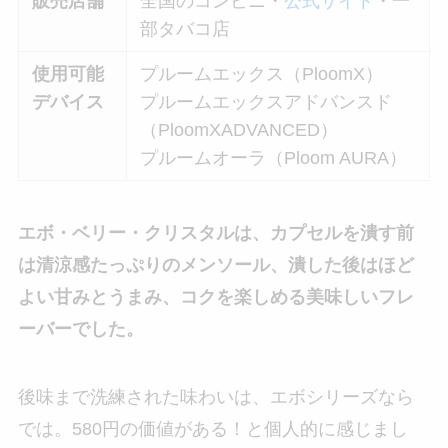
販売店舗
全国のコンビニ・
公式サイト
・一
部タバコ店
使用可能
プルームエックス（PloomX）
デバイス
プルームエックスアドバンスド
（PloomXADVANCED）
プルームオーラ（Ploom AURA）
エボ・ベリー・クリスタルは、カプセルを潰す前
は清涼感たっぷりのメンソール、潰した後はほど
よい甘みとうまみ、コクを楽しめる美味しいフレ
ーバーでした。
後味まで洗練された味わいは、エボシリーズなら
では。580円の価値がある！と個人的に感じまし