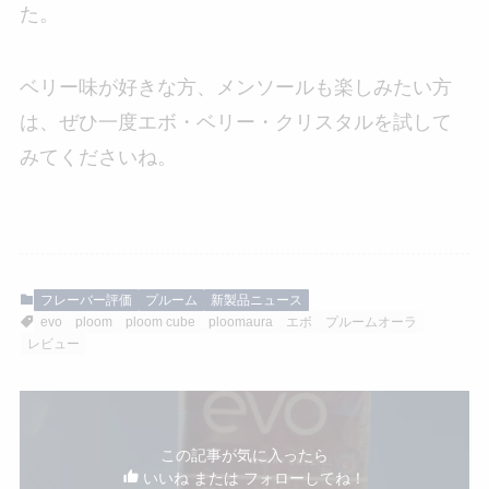
た。
ベリー味が好きな方、メンソールも楽しみたい方
は、ぜひ一度エボ・ベリー・クリスタルを試して
みてくださいね。
フレーバー評価
プルーム
新製品ニュース
evo
ploom
ploom cube
ploomaura
エボ
プルームオーラ
レビュー
この記事が気に入ったら
いいね または フォローしてね！