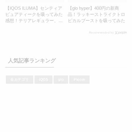
【IQOS ILUMA】センティア
【glo hyper】400円の新商
ピュアティークを吸ってみた
品！ラッキーストライクトロ
感想！テリアレギュラー、セ
ピカルブーストを吸ってみた
ンティアディープブロンズと
「レギュラー」上位決戦！
Recommended by
人気記事ランキング
全カテゴリ
IQOS
glo
Ploom