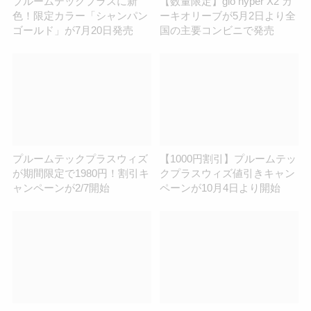
プルームテックプラスに新
【数量限定】glo hyper X2 カ
色！限定カラー「シャンパン
ーキオリーブが5月2日より全
ゴールド」が7月20日発売
国の主要コンビニで発売
プルームテックプラスウィズ
【1000円割引】プルームテッ
が期間限定で1980円！割引キ
クプラスウィズ値引きキャン
ャンペーンが2/7開始
ペーンが10月4日より開始