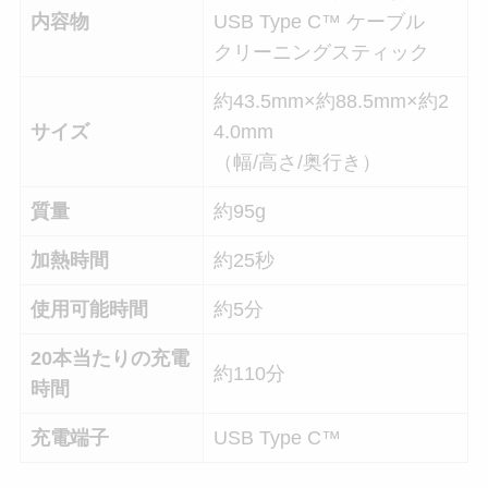
内容物
USB Type C™ ケーブル
クリーニングスティック
約43.5mm×約88.5mm×約2
サイズ
4.0mm
（幅/高さ/奥行き）
質量
約95g
加熱時間
約25秒
使用可能時間
約5分
20本当たりの充電
約110分
時間
充電端子
USB Type C™