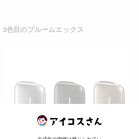
3色目のプルームエックス
未成年の喫煙は禁じられてい