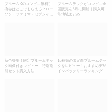
プルームXのコンビニ無料引
プルームテックがコンビニ全
換券はどこでもらえる？ロー
国販売を6月に開始｜購入可
ソン・ファミマ・セブンイレ
能地域まとめ
ブンを調査！
新色登場！限定プルームテッ
10種類の限定白プルームテッ
ク画像付きレビュー｜特別割
クをレビュー！おすすめデザ
引セット購入方法
インバッテリーランキング