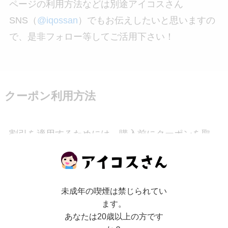
ページの利用方法などは別途アイコスさん
SNS（
@iqossan
）でもお伝えしたいと思いますの
で、是非フォロー等してご活用下さい！
クーポン利用方法
割引を適用するためには、購入前にクーポンを取
得しておく必要があります。取得は前述の通り、
「Ploom X ブランドサイト」
内のクーポン発行ペ
ージから行いましょう。
未成年の喫煙は禁じられてい
ます。
あなたは20歳以上の方です
そして、クーポンはすぐに利用できるわけではな