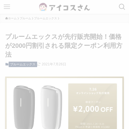
ホーム
プルーム
プルームエックス
プルームエックスが先行販売開始！価格
が2000円割引される限定クーポン利用方
法
2021年7月26日
プルームエックス