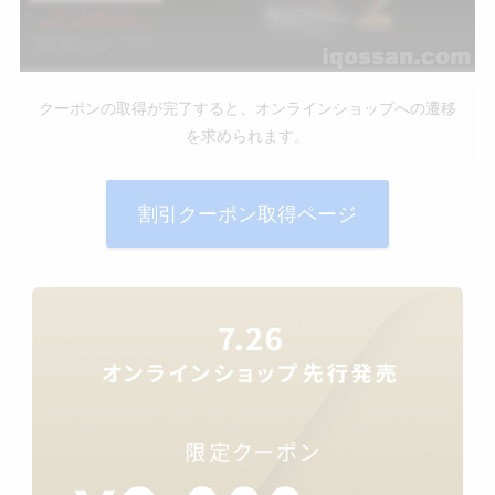
クーポンの取得が完了すると、オンラインショップへの遷移
を求められます。
割引クーポン取得ページ