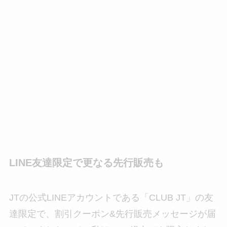
LINE友達限定で更なる先行販売も
JTの公式LINEアカウントである「CLUB JT」の友
達限定で、割引クーポン&先行販売メッセージが届