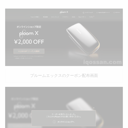
プルームエックスのクーポン配布画面