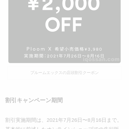
プルームエックスの店頭割引クーポン
割引キャンペーン期間
割引実施期間は、2021年7月26日〜8月16日まで。