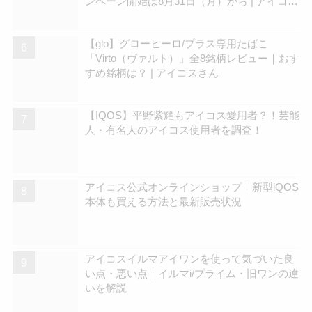
ンペーン開始は8月31日（月）から | アイコス
さん
【glo】グローヒーロ/プラス専用たばこ
「Virto（ヴァルト）」全8銘柄レビュー｜おす
すめ銘柄は？ | アイコスさん
【IQOS】平野紫耀もアイコス愛用者？！芸能
人・有名人のアイコス使用者を調査！
アイコス公式オンラインショップ｜新型iQOS
本体も買える方法と最新販売状況
アイコスイルマアイワンを使って気づいた良
い点・悪い点｜イルマi/プライム・旧ワンの違
いを解説