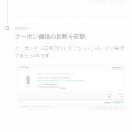
STEP.4
クーポン価格の反映を確認
クーポン分（2000円分）安くなっていることが確認
できたらOKです。