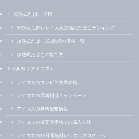
加熱式たばこ全般
5000人に聞いた！人気加熱式たばこランキング
加熱式たばこ151銘柄の価格一覧
加熱式たばこの捨て方
IQOS（アイコス）
アイコスのコンビニ在庫価格
アイコスの最新割引キャンペーン
アイコスの無料配布情報
アイコスの最安値価格での購入方法
アイコスの14日間無料レンタルプログラム