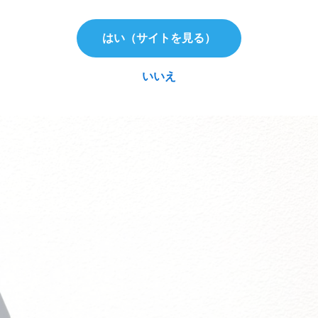
はい（サイトを見る）
時間0秒で手軽に使用できる新型たばこデバイス。使い勝手が
ちょいOFF時間”に最適なデバイスです。私も机に一本専用ス
いいえ