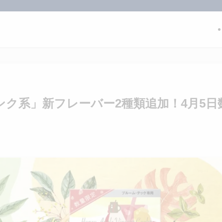
リンク系」新フレーバー2種類追加！4月5日