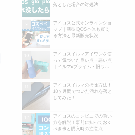
落とした場合の対処法
アイコス公式オンラインショ
ップ｜新型iQOS本体も買え
る方法と最新販売状況
アイコスイルマアイワンを使
って気づいた良い点・悪い点
｜イルマi/プライム・旧ワン
の違いを解説
アイコスイルマの掃除方法！
10ヶ月間でついた汚れを落と
してみた！
アイコスのコンビニでの買い
方を解説！事前に知っておく
べき事と購入時の注意点