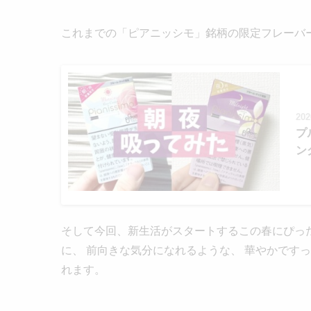
これまでの「ピアニッシモ」銘柄の限定フレーバ
202
プ
ン
そして今回、新生活がスタートするこの春にぴっ
に、 前向きな気分になれるような、 華やかです
れます。