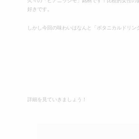
久々の「ピアニッシモ」銘柄です！比較的女性の
好きです。
しかし今回の味わいはなんと「ボタニカルドリン
詳細を見ていきましょう！