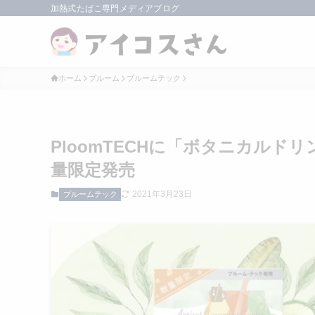
加熱式たばこ専門メディアブログ
ホーム
プルーム
プルームテック
PloomTECHに「ボタニカルド
量限定発売
2021年3月23日
プルームテック