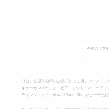
全国の「プル
JTは、低温加熱型の加熱式たばこ用デバイス「プ
キューカンバー」
と
「ピアニッシモ・ハニーアッ
ラインショップ、全国のPloom Shop及び一