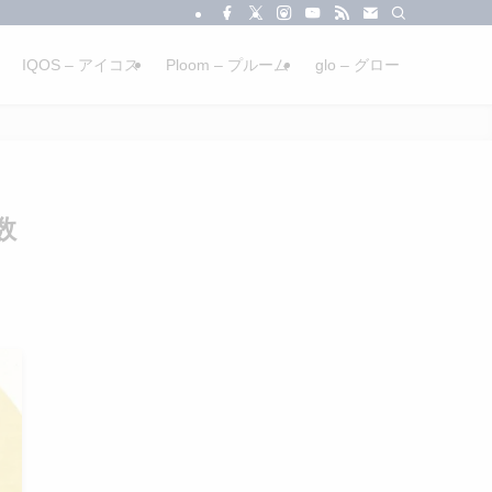
IQOS – アイコス
Ploom – プルーム
glo – グロー
数