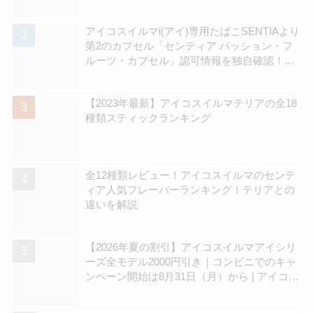
アイコスイルマi(アイ)専用たばこSENTIAより
第2のカプセル「センティア パッション・フ
ルーツ・カプセル」認可情報を独自確認！
570円の新銘柄 | アイコスさん
【2023年最新】アイコスイルマテリアの全18
種類スティックランキング
全12種類レビュー！アイコスイルマのセンテ
ィア人気フレーバーランキング！テリアとの
違いを解説
【2026年夏の割引】アイコスイルマアイシリ
ーズ全モデル2000円引き｜コンビニでのキャ
ンペーン開始は8月31日（月）から | アイコス
さん