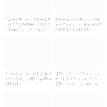
プルームテック・プルームテ
プルームXのスティックが詰
ックプラスが終売へ！新ブラ
まってとれない！詰まった時
ンドwith（ウィズ）とは？
の対処法と原因を解説
【プルーム・テック】点滅パ
【PloomX】メビウス・マス
ターンを詳しく紹介｜故障の
カットグリーン・オプション
点滅とは？
を吸ってみた！さっぱりな味
わい