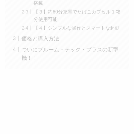
搭載
【３】約60分充電でたばこカプセル 1 箱
分使用可能
【４】シンプルな操作とスマートな起動
価格と購入方法
ついにプルーム・テック・プラスの新型
機！！