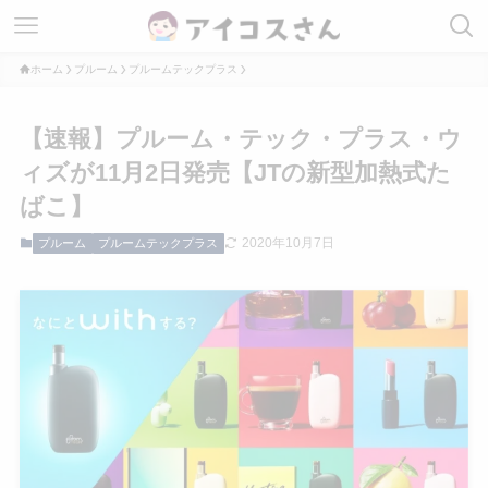
ホーム
プルーム
プルームテックプラス
【速報】プルーム・テック・プラス・ウ
ィズが11月2日発売【JTの新型加熱式た
ばこ】
2020年10月7日
プルーム
プルームテックプラス