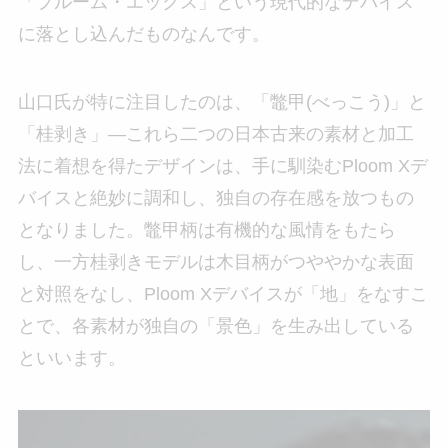
「プルーム・エックス」という現代的なデバイス
に落とし込んだものなんです。
山口氏が特に注目したのは、「鼈甲(べっこう)」と
「桂剥き」—これら二つの日本古来の素材と加工
法に着想を得たデザインは、手に馴染むPloom Xデ
バイスと絶妙に調和し、独自の存在感を放つもの
となりました。鼈甲柄は有機的な風情をもたら
し、一方桂剥きモデルは木目柄がつややかな表面
と対照をなし、Ploom Xデバイスが「地」をなすこ
とで、各素材が独自の「景色」を生み出している
といいます。