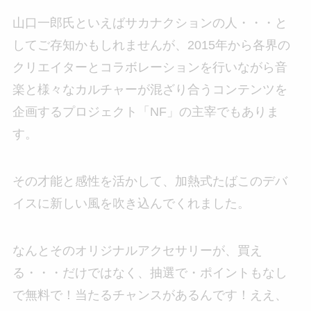
山口一郎氏といえばサカナクションの人・・・と
してご存知かもしれませんが、2015年から各界の
クリエイターとコラボレーションを行いながら音
楽と様々なカルチャーが混ざり合うコンテンツを
企画するプロジェクト「NF」の主宰でもありま
す。
その才能と感性を活かして、加熱式たばこのデバ
イスに新しい風を吹き込んでくれました。
なんとそのオリジナルアクセサリーが、買え
る・・・だけではなく、抽選で・ポイントもなし
で無料で！当たるチャンスがあるんです！ええ、