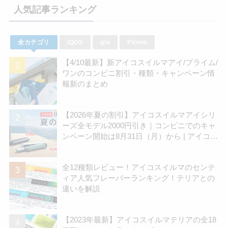
人気記事ランキング
全カテゴリ
IQOS
glo
Ploom
【4/10最新】新アイコスイルマアイ/プライム/
ワンのコンビニ割引・種類・キャンペーン情
報新のまとめ
【2026年夏の割引】アイコスイルマアイシリ
ーズ全モデル2000円引き｜コンビニでのキャ
ンペーン開始は8月31日（月）から | アイコス
さん
全12種類レビュー！アイコスイルマのセンテ
ィア人気フレーバーランキング！テリアとの
違いを解説
【2023年最新】アイコスイルマテリアの全18