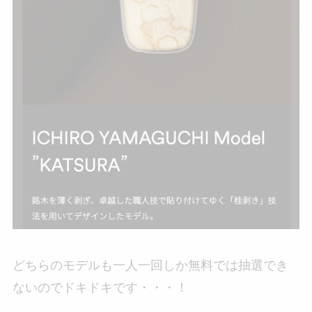
どちらのモデルも一人一回しか無料では抽選でき
ないのでドキドキです・・・！