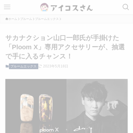
ホーム
プルーム
プルームエックス
サカナクション山口一郎氏が手掛けた
「Ploom X」専用アクセサリーが、抽選
で手に入るチャンス！
2023年5月18日
プルームエックス