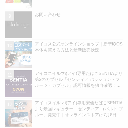
お問い合わせ
アイコス公式オンラインショップ｜新型iQOS
本体も買える方法と最新販売状況
アイコスイルマi(アイ)専用たばこSENTIAより
第2のカプセル「センティア パッション・フ
ルーツ・カプセル」認可情報を独自確認！
570円の新銘柄 | アイコスさん
アイコスイルマi(アイ)専用安価たばこSENTIA
より最強レギュラー「センティア コバルト ブ
ルー」発売中｜オンラインストアは7月8日
(水)より | アイコスさん