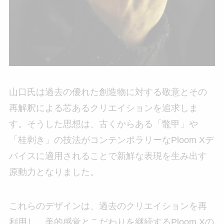
山口氏は過去の優れた創造物に対する敬意とその
再解釈による芯あるクリエイションを追求しま
す。そうした思想は、古くからある「鼈甲」や
「桂剥き」の技法がコンテンポラリーなPloom Xデ
バイスに適用されることで新鮮な表現を生み出す
原動力となりました。
これらのデザインは、過去のクリエイションを再
利用し、美的感覚とこだわりを継続するPloom Xの