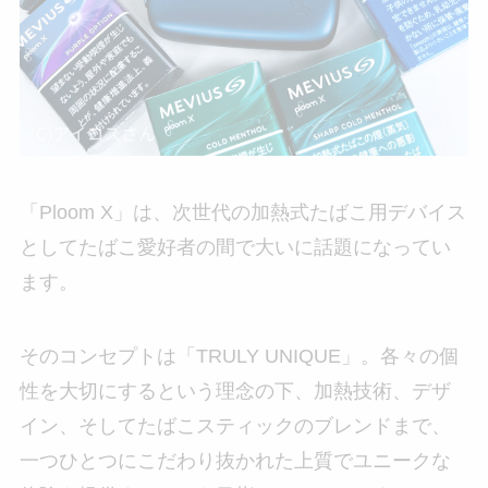
「Ploom X」は、次世代の加熱式たばこ用デバイス
としてたばこ愛好者の間で大いに話題になってい
ます。
そのコンセプトは「TRULY UNIQUE」。各々の個
性を大切にするという理念の下、加熱技術、デザ
イン、そしてたばこスティックのブレンドまで、
一つひとつにこだわり抜かれた上質でユニークな