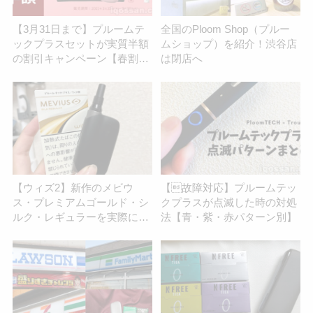
【3月31日まで】プルームテ
全国のPloom Shop（プルー
ックプラスセットが実質半額
ムショップ）を紹介！渋谷店
の割引キャンペーン【春割セ
は閉店へ
ット】
【ウィズ2】新作のメビウ
【故障対応】プルームテッ
ス・プレミアムゴールド・シ
クプラスが点滅した時の対処
ルク・レギュラーを実際に吸
法【青・紫・赤パターン別】
ってみた！