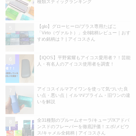
種類スティックランキング
【glo】グローヒーロ/プラス専用たばこ
「Virto（ヴァルト）」全8銘柄レビュー｜おす
すめ銘柄は？ | アイコスさん
【IQOS】平野紫耀もアイコス愛用者？！芸能
人・有名人のアイコス使用者を調査！
アイコスイルマアイワンを使って気づいた良
い点・悪い点｜イルマi/プライム・旧ワンの違
いを解説
全31種類のプルームオーラ/キューブ/Xアドバ
ンスドのフレーバーを徹底評価！エボ/メビウ
ス/キャメル全銘柄 | アイコスさん