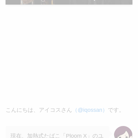
こんにちは、アイコスさん
（@iqossan）
です。
現在、加熱式たばこ「Ploom X」のユ