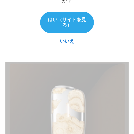
か？
UNIQUE」な価値観に迫ることができますよ！
はい（サイトを見
る）
もちろん私も抽選に参加してみまし
いいえ
た！！
アイコス
さん