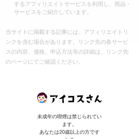
するアフィリエイトサービスを利用し、商品・
サービスをご紹介しています。
当サイトに掲載する記事には、アフィリエイトリ
ンクを含む場合があります。リンク先の各サービ
スの内容、価格、申込方法等の詳細は、リンク先
のページにてご確認ください。
12. 著作権・画像使用について
未成年の喫煙は禁じられてい
当サイトに掲載されているコンテンツ（文章、イ
ます。
ラスト、画像、動画、その他）の著作権は、当社
あなたは20歳以上の方です