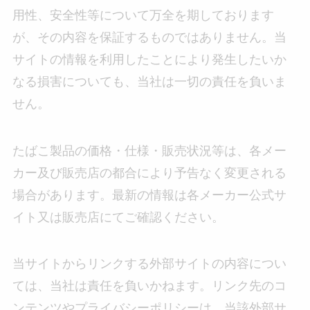
用性、安全性等について万全を期しております
が、その内容を保証するものではありません。当
サイトの情報を利用したことにより発生したいか
なる損害についても、当社は一切の責任を負いま
せん。
たばこ製品の価格・仕様・販売状況等は、各メー
カー及び販売店の都合により予告なく変更される
場合があります。最新の情報は各メーカー公式サ
イト又は販売店にてご確認ください。
当サイトからリンクする外部サイトの内容につい
ては、当社は責任を負いかねます。リンク先のコ
ンテンツやプライバシーポリシーは、当該外部サ