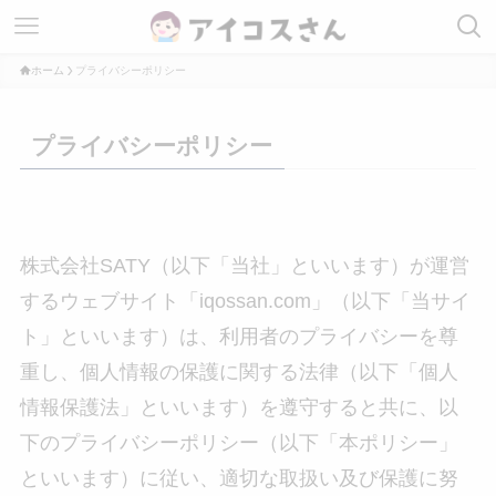
ホーム
プライバシーポリシー
プライバシーポリシー
株式会社SATY（以下「当社」といいます）が運営
するウェブサイト「iqossan.com」（以下「当サイ
ト」といいます）は、利用者のプライバシーを尊
重し、個人情報の保護に関する法律（以下「個人
情報保護法」といいます）を遵守すると共に、以
下のプライバシーポリシー（以下「本ポリシー」
といいます）に従い、適切な取扱い及び保護に努