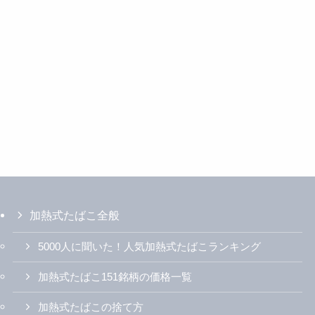
加熱式たばこ全般
5000人に聞いた！人気加熱式たばこランキング
加熱式たばこ151銘柄の価格一覧
加熱式たばこの捨て方