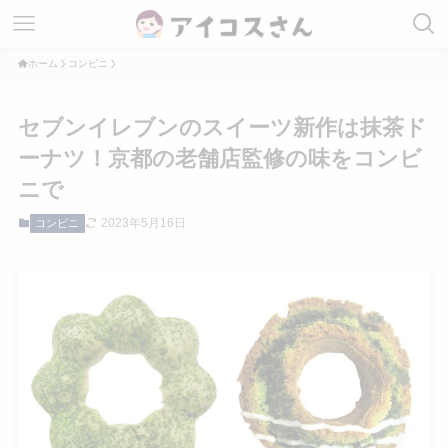
ホーム
コンビニ
セブンイレブンのスイーツ新作は抹茶ド
ーナツ！京都の老舗店監修の味をコンビ
ニで
2023年5月16日
コンビニ