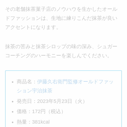
その老舗抹茶菓子店のノウハウを生かしたオール
ドファッションは、生地に練りこんだ抹茶が良い
アクセントになります。
抹茶の苦みと抹茶シロップの味の深み、シュガー
コーチングのハーモニーを楽しんでください。
商品名：
伊藤久右衛門監修オールドファッ
ション宇治抹茶
発売日：2023年5月23日（火）
価格：172円（税込）
熱量：381kcal