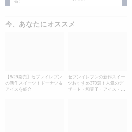
売！
今、あなたにオススメ
【8/29発売】セブンイレブン
セブンイレブンの新作スイー
の新作スイーツ！ドーナツ＆
ツおすすめ370選！人気のデ
アイスを紹介
ザート・和菓子・アイス・ド
ーナツまとめ