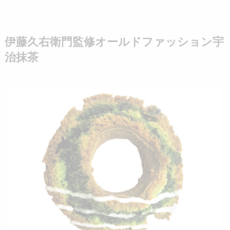
伊藤久右衛門監修オールドファッション宇
治抹茶