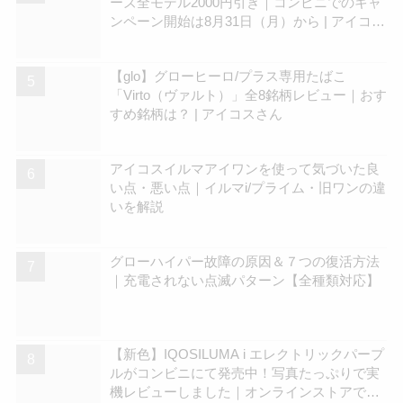
ーズ全モデル2000円引き｜コンビニでのキャ
ンペーン開始は8月31日（月）から | アイコス
さん
【glo】グローヒーロ/プラス専用たばこ
「Virto（ヴァルト）」全8銘柄レビュー｜おす
すめ銘柄は？ | アイコスさん
アイコスイルマアイワンを使って気づいた良
い点・悪い点｜イルマi/プライム・旧ワンの違
いを解説
グローハイパー故障の原因＆７つの復活方法
｜充電されない点滅パターン【全種類対応】
【新色】IQOSILUMA i エレクトリックパープ
ルがコンビニにて発売中！写真たっぷりで実
機レビューしました｜オンラインストアでも