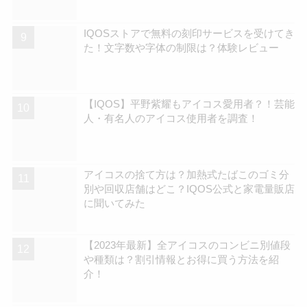
在庫拡充中 | アイコスさん
IQOSストアで無料の刻印サービスを受けてき
た！文字数や字体の制限は？体験レビュー
【IQOS】平野紫耀もアイコス愛用者？！芸能
人・有名人のアイコス使用者を調査！
アイコスの捨て方は？加熱式たばこのゴミ分
別や回収店舗はどこ？IQOS公式と家電量販店
に聞いてみた
【2023年最新】全アイコスのコンビニ別値段
や種類は？割引情報とお得に買う方法を紹
介！