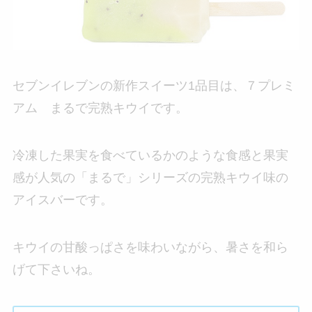
セブンイレブンの新作スイーツ1品目は、７プレミ
アム まるで完熟キウイです。
冷凍した果実を食べているかのような食感と果実
感が人気の「まるで」シリーズの完熟キウイ味の
アイスバーです。
キウイの甘酸っぱさを味わいながら、暑さを和ら
げて下さいね。