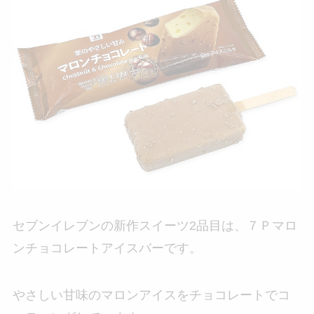
セブンイレブンの新作スイーツ2品目は、７Ｐマロ
ンチョコレートアイスバーです。
やさしい甘味のマロンアイスをチョコレートでコ