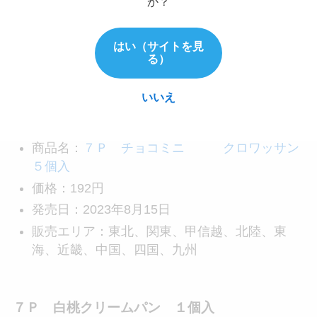
か？
はい（サイトを見
る）
風味の良いデニッシュ生地で棒チョコを巻いたミ
いいえ
ニクロワッサンです。
商品名：
７Ｐ チョコミニ クロワッサン
５個入
価格：192円
発売日：2023年8月15日
販売エリア：東北、関東、甲信越、北陸、東
海、近畿、中国、四国、九州
７Ｐ 白桃クリームパン １個入