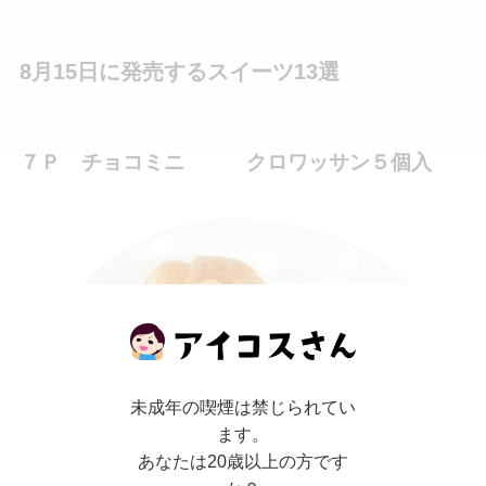
8月15日に発売するスイーツ13選
７Ｐ チョコミニ クロワッサン５個入
未成年の喫煙は禁じられてい
ます。
あなたは20歳以上の方です