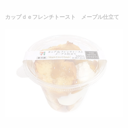
カップｄｅフレンチトースト メープル仕立て