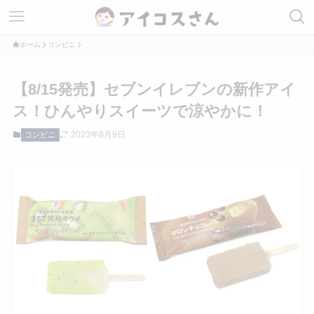
ホーム
コンビニ
【8/15発売】セブンイレブンの新作アイ
ス！ひんやりスイーツで涼やかに！
2023年8月9日
コンビニ