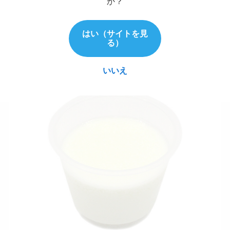
か？
9月5日に発売するスイーツ10選
はい（サイトを見
る）
とろける杏仁豆腐
いいえ