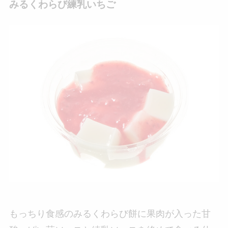
みるくわらび練乳いちご
もっちり食感のみるくわらび餅に果肉が入った甘