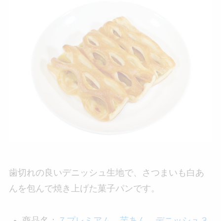
歯切れの良いデニッシュ生地で、さつまいも白あ
んを包んで焼き上げた菓子パンです。
商品名：
７プレミアム 芋あん デニッシュ３