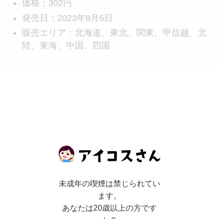
価格：302円
発売日：2023年9月6日
販売エリア：北海道、東北、関東、甲信越、北
陸、東海、中国、四国
未成年の喫煙は禁じられてい
ます。
あなたは20歳以上の方です