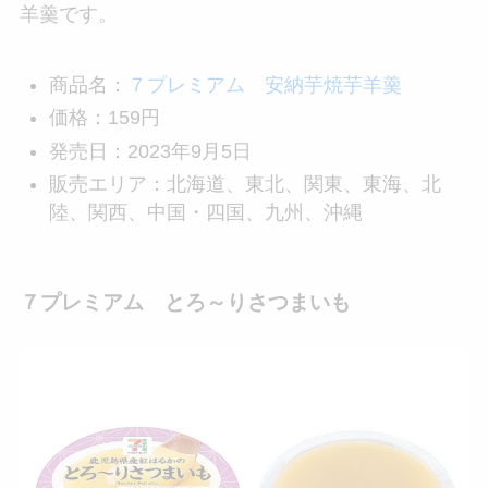
羊羹です。
商品名：
７プレミアム 安納芋焼芋羊羹
価格：159円
発売日：2023年9月5日
販売エリア：北海道、東北、関東、東海、北
陸、関西、中国・四国、九州、沖縄
７プレミアム とろ～りさつまいも