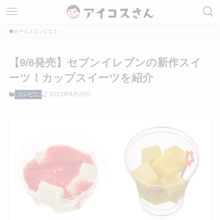
ホーム
コンビニ
【9/6発売】セブンイレブンの新作スイ
ーツ！カップスイーツを紹介
2023年8月29日
コンビニ