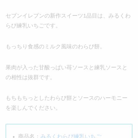
セブンイレブンの新作スイーツ1品目は、みるくわ
らび練乳いちごです。
もっちり食感のミルク風味のわらび餅。
果肉が入った甘酸っぱい苺ソースと練乳ソースと
の相性は抜群です。
もちもちっとしたわらび餅とソースのハーモニー
を楽しんでください。
商品名：
みるくわらび練乳いちご