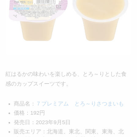
紅はるかの味わいを楽しめる、とろ～りとした食
感のカップスイーツです。
商品名：
７プレミアム とろ～りさつまいも
価格：192円
発売日：2023年9月5日
販売エリア：北海道、東北、関東、東海、北