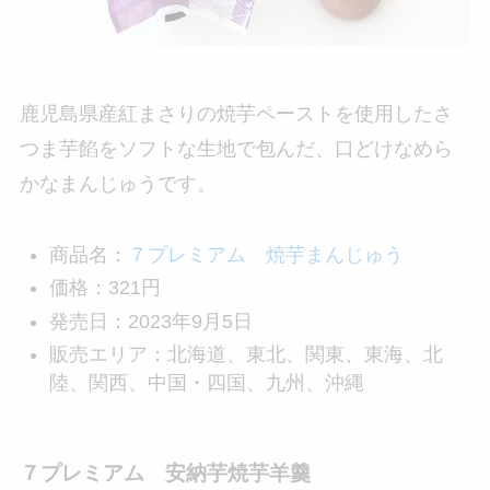
鹿児島県産紅まさりの焼芋ペーストを使用したさ
つま芋餡をソフトな生地で包んだ、口どけなめら
かなまんじゅうです。
商品名：
７プレミアム 焼芋まんじゅう
価格：321円
発売日：2023年9月5日
販売エリア：北海道、東北、関東、東海、北
陸、関西、中国・四国、九州、沖縄
７プレミアム 安納芋焼芋羊羹