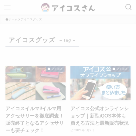
ホーム
アイコスグッズ
アイコスグッズ
– tag –
アイコス
アイコス
アイコスイルマi/イルマ用
アイコス公式オンラインシ
アクセサリーを徹底調査！
ョップ｜新型iQOS本体も
販売終了となるアクセサリ
買える方法と最新販売状況
ーも要チェック！
2026年5月9日