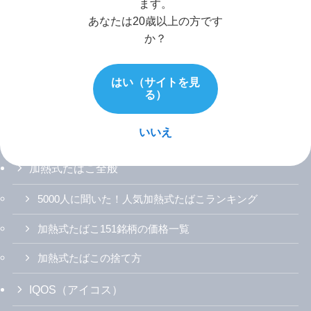
ます。
あなたは20歳以上の方です
か？
はい（サイトを見
る）
いいえ
加熱式たばこ全般
5000人に聞いた！人気加熱式たばこランキング
加熱式たばこ151銘柄の価格一覧
加熱式たばこの捨て方
IQOS（アイコス）