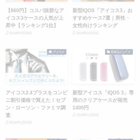
【860円】コスパ抜群なア
新型IQOS「アイコス3」お
イコス3ケースの人気が上
すすめケース7選｜男性・
昇中【ランキング1位】
女性向けランキング
2019年5月26日
2019年2月20日
アイコス
新製品ニュース
アイコス2.4プラスをコンビ
新型アイコス「IQOS 3」専
ニ割引価格で買えた！セブ
用のクリアケースが発売
ン・ローソン・ファミマ調
1400円
査
2019年1月20日
2019年1月23日