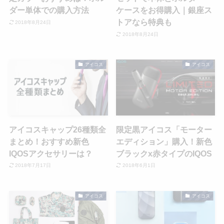
ダー単体での購入方法
ケースをお得購入｜銀座ス
トアなら特典も
2018年8月24日
2018年8月24日
アイコス
アイコス
アイコスキャップ26種類全
限定黒アイコス「モーター
まとめ！おすすめ新色
エディション」購入！新色
IQOSアクセサリーは？
ブラックx赤タイプのIQOS
2018年7月17日
2018年6月1日
アイコス
アイコス