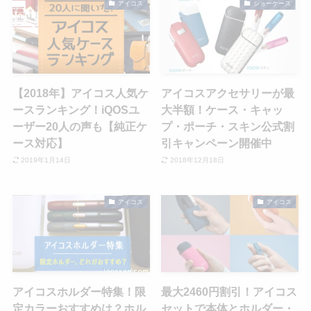
アイコス
ショーケース
【2018年】アイコス人気ケ
アイコスアクセサリーが最
ースランキング！iQOSユ
大半額！ケース・キャッ
ーザー20人の声も【純正ケ
プ・ポーチ・スキン公式割
ース対応】
引キャンペーン開催中
2019年1月14日
2018年12月18日
アイコス
アイコス
アイコスホルダー特集！限
最大2460円割引！アイコス
定カラーおすすめは？ホル
セットで本体とホルダー・