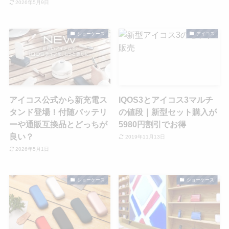
2026年5月9日
ショーケース
アイコス
アイコス公式から新充電ス
IQOS3とアイコス3マルチ
タンド登場！付随バッテリ
の値段｜新型セット購入が
ーや通販互換品とどっちが
5980円割引でお得
良い？
2019年11月13日
2026年5月1日
ショーケース
ショーケース