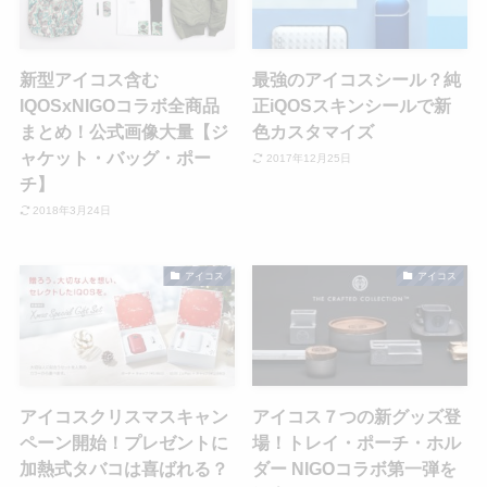
新型アイコス含む
最強のアイコスシール？純
IQOSxNIGOコラボ全商品
正iQOSスキンシールで新
まとめ！公式画像大量【ジ
色カスタマイズ
ャケット・バッグ・ポー
2017年12月25日
チ】
2018年3月24日
アイコス
アイコス
アイコスクリスマスキャン
アイコス７つの新グッズ登
ペーン開始！プレゼントに
場！トレイ・ポーチ・ホル
加熱式タバコは喜ばれる？
ダー NIGOコラボ第一弾を