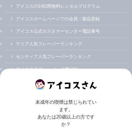
アイコスの14日間無料レンタルプログラム
アイコスホームページでの会員・製品登録
アイコス公式カスタマーセンター電話番号
テリア人気フレーバーランキング
センティア人気フレーバーランキング
アイコス全フレーバーの選び方
アイコスイルマ初のニコチン0スティック「ザサード
イズミ」
アイコスイルマi（アイ）/プライム/ワン
未成年の喫煙は禁じられてい
ます。
アイコスイルマiとアイコスイルマの違い
あなたは20歳以上の方です
か？
アイコスイルマi/プライム/ワンのカラバリ・人気色