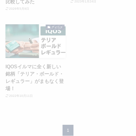
比較してみた
2023年1月24日
2026年5月9日
アイコス
IQOSイルマに全く新しい
銘柄「テリア・ボールド・
レギュラー」がまもなく登
場！
2022年10月11日
1