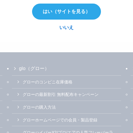
はい（サイトを見る）
いいえ
glo（グロー）
グローのコンビニ在庫価格
グローの最新割引 無料配布キャンペーン
グローの購入方法
グローホームページでの会員・製品登録
グローハイパーX2/プロ/エアの人気フレーバーラ