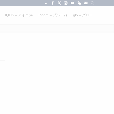
IQOS – アイコス
Ploom – プルーム
glo – グロー