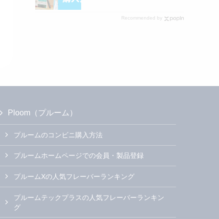
Recommended by
Ploom（プルーム）
プルームのコンビニ購入方法
プルームホームページでの会員・製品登録
プルームXの人気フレーバーランキング
プルームテックプラスの人気フレーバーランキン
グ