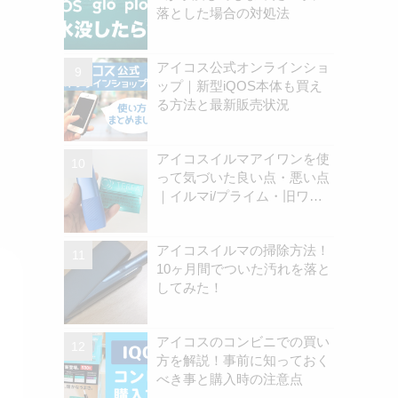
落とした場合の対処法
アイコス公式オンラインショ
ップ｜新型iQOS本体も買え
る方法と最新販売状況
アイコスイルマアイワンを使
って気づいた良い点・悪い点
｜イルマi/プライム・旧ワン
の違いを解説
アイコスイルマの掃除方法！
10ヶ月間でついた汚れを落と
してみた！
アイコスのコンビニでの買い
方を解説！事前に知っておく
べき事と購入時の注意点