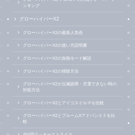
ンキング
グローハイパーX2
グローハイパーX2の最新人気色
グローハイパーX2の使い方説明書
グローハイパーX2の加熱モード解説
グローハイパーX2の掃除方法
グローハイパーX2が点滅故障・充電できない時の
対処方法
グローハイパーX2とアイコスイルマを比較
グローハイパーX2とプルームXアドバンスドを比
較
450円ラッキーストライク