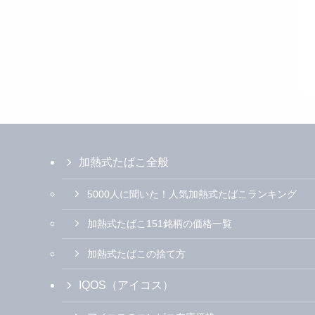
加熱式たばこ全般
5000人に聞いた！人気加熱式たばこランキング
加熱式たばこ151銘柄の価格一覧
加熱式たばこの捨て方
IQOS（アイコス）