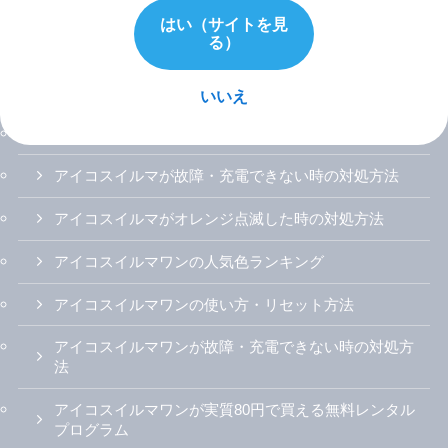
アイコスイルマiの使い方説明書
はい（サイトを見
る）
アイコスイルマ/プライム/ワン
アイコスイルマの無料レンタルを試した感想
いいえ
アイコスイルマが詰まった時の対処方法
アイコスイルマが故障・充電できない時の対処方法
アイコスイルマがオレンジ点滅した時の対処方法
アイコスイルマワンの人気色ランキング
アイコスイルマワンの使い方・リセット方法
アイコスイルマワンが故障・充電できない時の対処方
法
アイコスイルマワンが実質80円で買える無料レンタル
プログラム