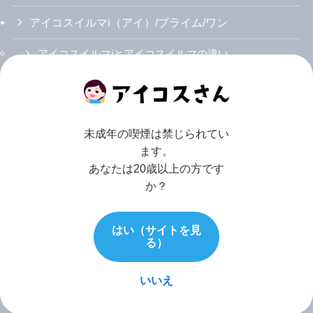
アイコスイルマi（アイ）/プライム/ワン
アイコスイルマiとアイコスイルマの違い
アイコスイルマi/プライム/ワンのカラバリ・人気色
アイコスイルマiの使い方説明書
未成年の喫煙は禁じられてい
アイコスイルマ/プライム/ワン
ます。
あなたは20歳以上の方です
アイコスイルマの無料レンタルを試した感想
か？
アイコスイルマが詰まった時の対処方法
はい（サイトを見
アイコスイルマが故障・充電できない時の対処方法
る）
アイコスイルマがオレンジ点滅した時の対処方法
いいえ
アイコスイルマワンの人気色ランキング