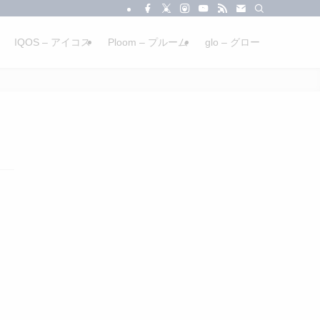
IQOS – アイコス
Ploom – プルーム
glo – グロー