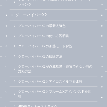
ンキング
グローハイパーX2
グローハイパーX2の最新人気色
グローハイパーX2の使い方説明書
グローハイパーX2の加熱モード解説
グローハイパーX2の掃除方法
グローハイパーX2が点滅故障・充電できない時の
対処方法
グローハイパーX2とアイコスイルマを比較
グローハイパーX2とプルームXアドバンスドを比
較
450円ラッキーストライク