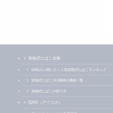
加熱式たばこ全般
5000人に聞いた！人気加熱式たばこランキング
加熱式たばこ151銘柄の価格一覧
加熱式たばこの捨て方
IQOS（アイコス）