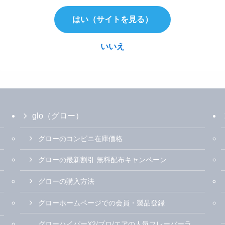
はい（サイトを見る）
いいえ
glo（グロー）
グローのコンビニ在庫価格
グローの最新割引 無料配布キャンペーン
グローの購入方法
グローホームページでの会員・製品登録
グローハイパーX2/プロ/エアの人気フレーバーラ