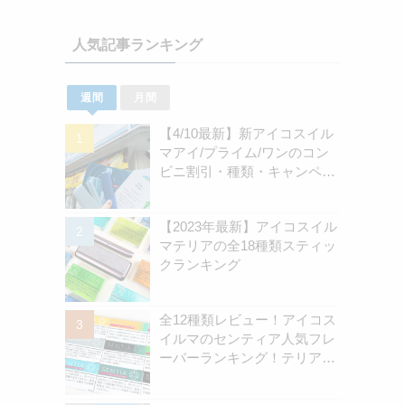
人気記事ランキング
週間
月間
【4/10最新】新アイコスイル
マアイ/プライム/ワンのコン
ビニ割引・種類・キャンペー
ン情報新のまとめ
【2023年最新】アイコスイル
マテリアの全18種類スティッ
クランキング
全12種類レビュー！アイコス
イルマのセンティア人気フレ
ーバーランキング！テリアと
の違いを解説