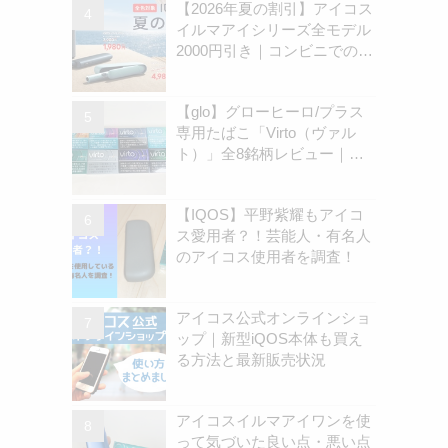
【2026年夏の割引】アイコス
イルマアイシリーズ全モデル
2000円引き｜コンビニでのキ
ャンペーン開始は8月31日
（月）から | アイコスさん
【glo】グローヒーロ/プラス
専用たばこ「Virto（ヴァル
ト）」全8銘柄レビュー｜お
すすめ銘柄は？ | アイコスさ
ん
【IQOS】平野紫耀もアイコ
ス愛用者？！芸能人・有名人
のアイコス使用者を調査！
アイコス公式オンラインショ
ップ｜新型iQOS本体も買え
る方法と最新販売状況
アイコスイルマアイワンを使
って気づいた良い点・悪い点