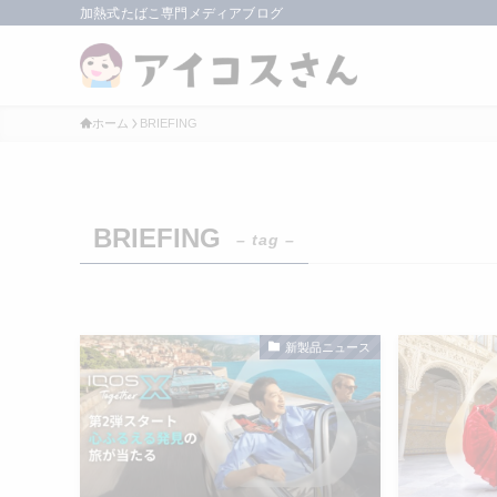
加熱式たばこ専門メディアブログ
ホーム
BRIEFING
BRIEFING
– tag –
新製品ニュース