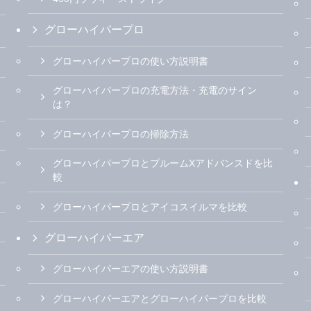
グローハイパープロ
グローハイパープロの使い方説明書
グローハイパープロの充電方法・充電のサイン
は？
グローハイパープロの掃除方法
グローハイパープロとプルームXアドバンスドを比
較
グローハイパープロとアイコスイルマを比較
グローハイパーエア
グローハイパーエアの使い方説明書
グローハイパーエアとグローハイパープロを比較