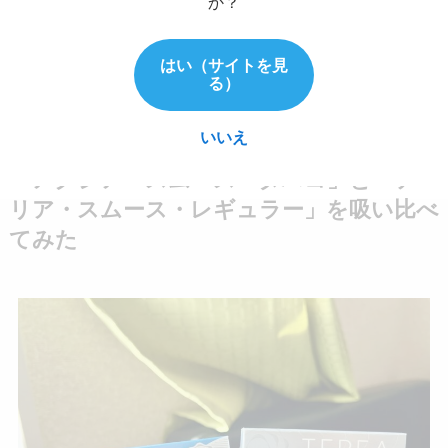
か？
ですが、アクシアのレギュラーシリーズでは強め
の匂いを感じる結果になりました。
はい（サイトを見
る）
いいえ
「アクシア・スムース・タバコ」と「テ
リア・スムース・レギュラー」を吸い比べ
てみた