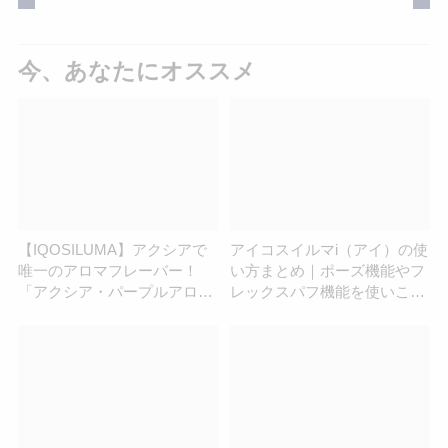
今、あなたにオススメ
【IQOSILUMA】アクシアで
アイコスイルマi（アイ）の使
唯一のアロマフレーバー！
い方まとめ｜ポーズ機能やフ
「アクシア・パープルアロ
レックスパフ機能を使いこな
マ」を吸ってみた
そう！