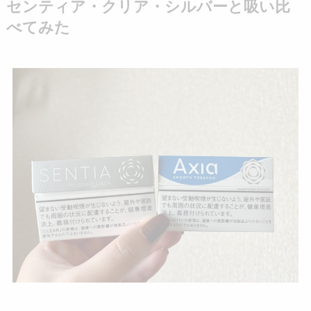
センティア・クリア・シルバーと吸い比
べてみた