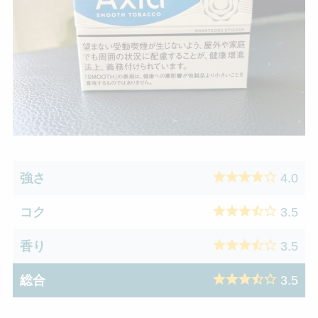
強さ
4.0
コク
3.5
香り
3.5
総合
3.5