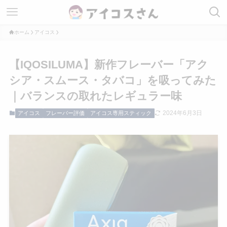
ホーム
アイコス
【IQOSILUMA】新作フレーバー「アク
シア・スムース・タバコ」を吸ってみた
｜バランスの取れたレギュラー味
2024年6月3日
アイコス
フレーバー評価
アイコス専用スティック