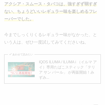
アクシア・スムース・タバコは、強すぎず弱すぎ
ない、ちょうどいいレギュラー味を楽しめるフレ
ーバーでした。
今までしっくりくるレギュラー味がなかった、と
いう人は、ぜひ一度試してみてくださいね。
あわせて読みたい
IQOS ILUMA / ILUMA i （イルマ ア
イ）専用たばこスティック「テリ
ア サン パール」 が再販開始！み
ずみ...