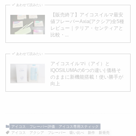
あわせて読みたい
【販売終了】アイコスイルマ最安
値フレーバーAxia(アクシア)全5種
レビュー｜テリア・センティアと
比較・...
あわせて読みたい
アイコスイルマi（アイ）と
IQOSILUMAの6つの違い| 価格そ
のままに新機能搭載！使い勝手が
向上
アイコス
フレーバー評価
アイコス専用スティック
アイコス
アクシア
フレーバー
吸い比べ
新作
新発売