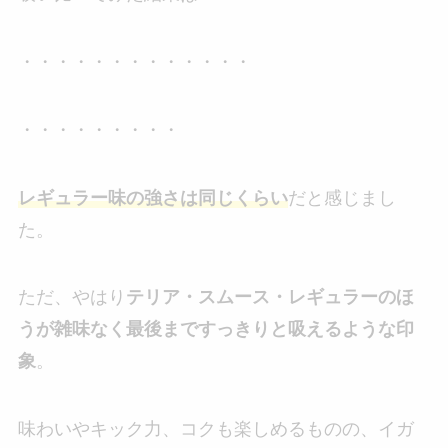
・・・・・・・・・・・・・
・・・・・・・・・
レギュラー味の強さは同じくらい
だと感じまし
た。
ただ、やはり
テリア・スムース・レギュラーのほ
うが雑味なく最後まですっきりと吸えるような印
象
。
味わいやキック力、コクも楽しめるものの、イガ