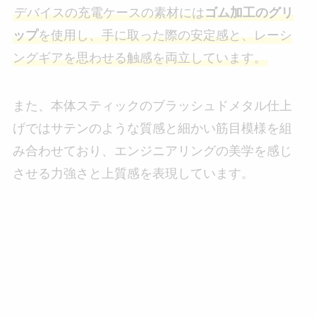
デバイスの充電ケースの素材には
ゴム加工のグリ
ップ
を使用し、手に取った際の安定感と、レーシ
ングギアを思わせる触感を両立しています。
また、本体スティックのブラッシュドメタル仕上
げではサテンのような質感と細かい筋目模様を組
み合わせており、エンジニアリングの美学を感じ
させる力強さと上質感を表現しています。