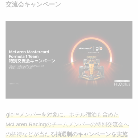
交流会キャンペーン
glo™メンバーを対象に、ホテル宿泊も含めた
McLaren Racingのチームメンバーの特別交流会へ
の招待などが当たる
抽選制のキャンペーンを実施