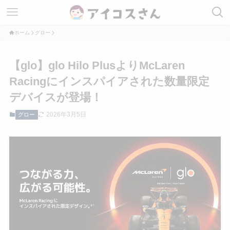
ホーム
グロー
【glo】glo Hilo PlusよりMcLaren
Racingにインスパイアされた数量限定
デバイスが登場！
2026年3月5日
グロー