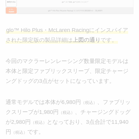
glo™ Hilo Plus・McLaren Racingにインスパイア
された限定版の製品詳細は
上図の通り
です。
今回のマクラーレンレーシング数量限定モデルは
本体と限定ファブリックスリーブ、限定チャージ
ングドッグの3点がセットになっています。
通常モデルでは本体が6,980円
、ファブリッ
（税込）
クスリーブが1,980円
、チャージングドッグ
（税込）
が2,980円
となっており、3点合計で11,940
（税込）
円
です。
（税込）