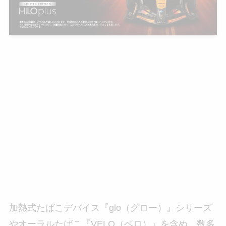
加熱式たばこデバイス『glo（グロー）』シリーズ
やオーラルたばこ『VELO（ベロ）』を含め、数多