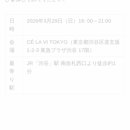
日
2026年3月29日（日）16: 00～21:00
時
会
CÉ LA VI TOKYO（東京都渋谷区道玄坂
場
1-2-3 東急プラザ渋谷 17階）
最
JR「渋谷」駅 南改札西口より徒歩約1
寄
分
り
駅