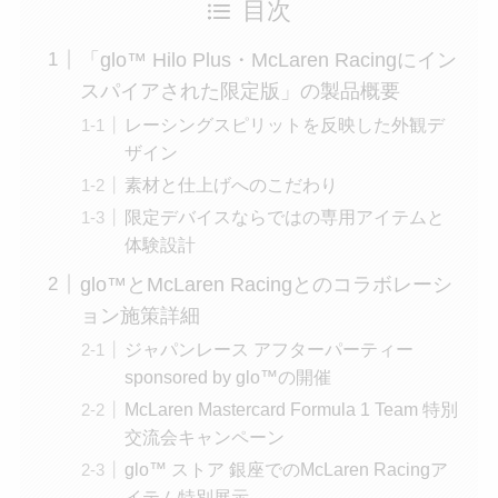
目次
「glo™ Hilo Plus・McLaren Racingにイン
スパイアされた限定版」の製品概要
レーシングスピリットを反映した外観デ
ザイン
素材と仕上げへのこだわり
限定デバイスならではの専用アイテムと
体験設計
glo™とMcLaren Racingとのコラボレーシ
ョン施策詳細
ジャパンレース アフターパーティー
sponsored by glo™の開催
McLaren Mastercard Formula 1 Team 特別
交流会キャンペーン
glo™ ストア 銀座でのMcLaren Racingア
イテム特別展示