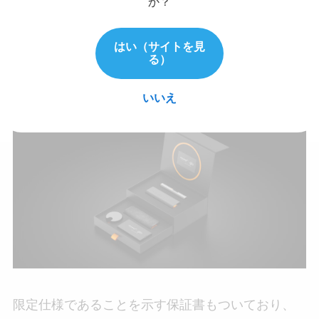
か？
グにもマクラーレンレーシングらしさを感じさせ
るパパイヤカラーを配色し、本体のカラーリング
はい（サイトを見
る）
との一体感を出しています。
いいえ
限定仕様であることを示す保証書もついており、