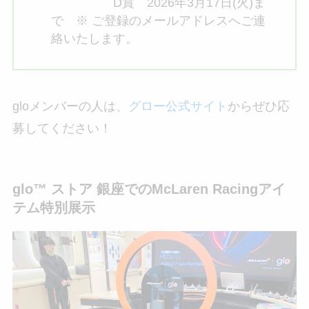
D賞 2026年3月17日(火)ま
で ※ ご登録のメールアドレスへご連
絡いたします。
gloメンバーの人は、
グロー公式サイト
からぜひ応
募してください！
glo™ ストア 銀座でのMcLaren Racingアイ
テム特別展示