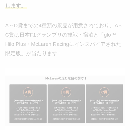
します
。
A～D賞までの4種類の景品が用意されており、A～
C賞は日本F1グランプリの観戦・宿泊と「glo™
Hilo Plus・McLaren Racingにインスパイアされた
限定版」が当たります！