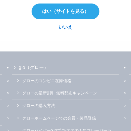
はい（サイトを見る）
いいえ
glo（グロー）
グローのコンビニ在庫価格
グローの最新割引 無料配布キャンペーン
グローの購入方法
グローホームページでの会員・製品登録
グローハイパーX2/プロ/エアの人気フレーバーラ