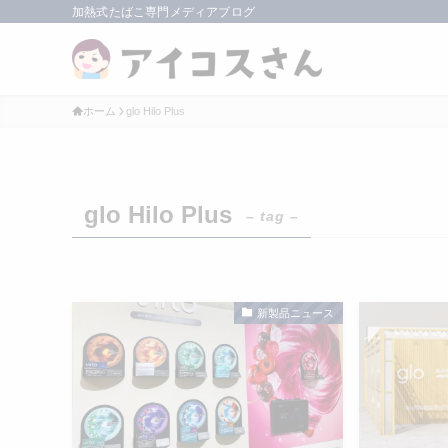
加熱式たばこ専門メディアブログ
ホーム
glo Hilo Plus
glo Hilo Plus
– tag –
新製品ニュース