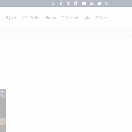
IQOS – アイコス
Ploom – プルーム
glo – グロー
ース