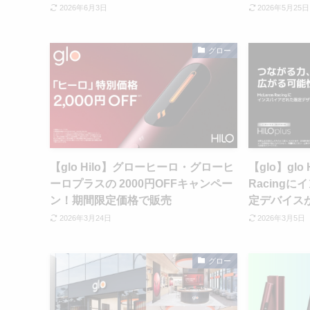
2026年6月3日
2026年5月25日
グロー
【glo Hilo】グローヒーロ・グローヒ
【glo】glo 
ーロプラスの 2000円OFFキャンペー
Racing
ン！期間限定価格で販売
定デバイス
2026年3月24日
2026年3月5日
グロー