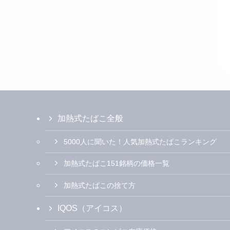
加熱式たばこ全般
5000人に聞いた！人気加熱式たばこランキング
加熱式たばこ151銘柄の価格一覧
加熱式たばこの捨て方
IQOS（アイコス）