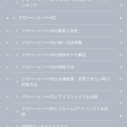
ンキング
グローハイパーX2
グローハイパーX2の最新人気色
グローハイパーX2の使い方説明書
グローハイパーX2の加熱モード解説
グローハイパーX2の掃除方法
グローハイパーX2が点滅故障・充電できない時の
対処方法
グローハイパーX2とアイコスイルマを比較
グローハイパーX2とプルームXアドバンスドを比
較
450円ラッキーストライク