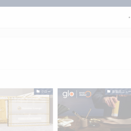
グロー
新製品ニュ