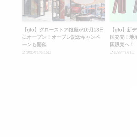
【glo】グローストア銀座が10月18日
【glo】新デバ
にオープン！オープン記念キャンペ
国発売！地域限
ーンも開催
国販売へ！
2025年10月15日
2025年9月1日