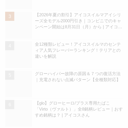
【2026年夏の割引】アイコスイルマアイシリ
ーズ全モデル2000円引き｜コンビニでのキャ
ンペーン開始は8月31日（月）から | アイコス
さん
全12種類レビュー！アイコスイルマのセンテ
ィア人気フレーバーランキング！テリアとの
違いを解説
グローハイパー故障の原因＆７つの復活方法
｜充電されない点滅パターン【全種類対応】
【glo】グローヒーロ/プラス専用たばこ
「Virto（ヴァルト）」全8銘柄レビュー｜おす
すめ銘柄は？ | アイコスさん