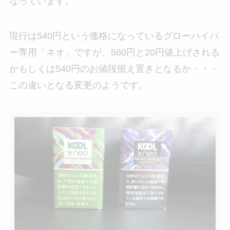
なっています。
現行は540円という価格になっているグローハイパ
ー専用「ネオ」ですが、560円と20円値上げされる
かもしくは540円のお値段据え置きとなるか・・・
この違いとなる変更のようです。