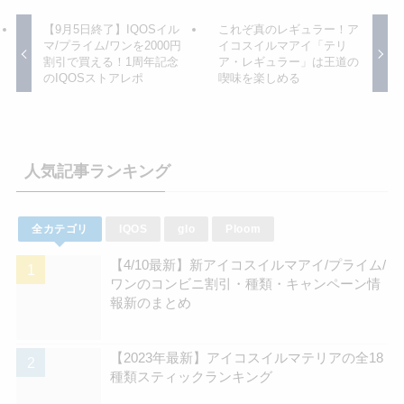
【9月5日終了】IQOSイル
これぞ真のレギュラー！ア
マ/プライム/ワンを2000円
イコスイルマアイ「テリ
割引で買える！1周年記念
ア・レギュラー」は王道の
のIQOSストアレポ
喫味を楽しめる
人気記事ランキング
全カテゴリ
IQOS
glo
Ploom
【4/10最新】新アイコスイルマアイ/プライム/
ワンのコンビニ割引・種類・キャンペーン情
報新のまとめ
【2023年最新】アイコスイルマテリアの全18
種類スティックランキング