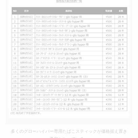
多くのグローハイパー専用たばこスティックが価格据え置き