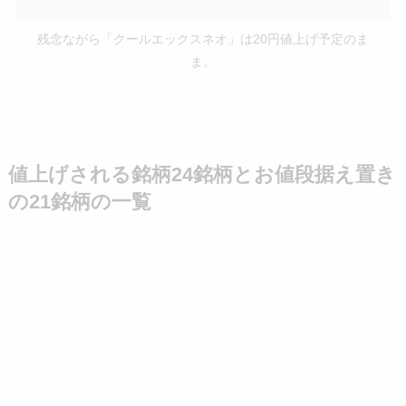
残念ながら「クールエックスネオ」は20円値上げ予定のま
ま。
値上げされる銘柄24銘柄とお値段据え置き
の21銘柄の一覧