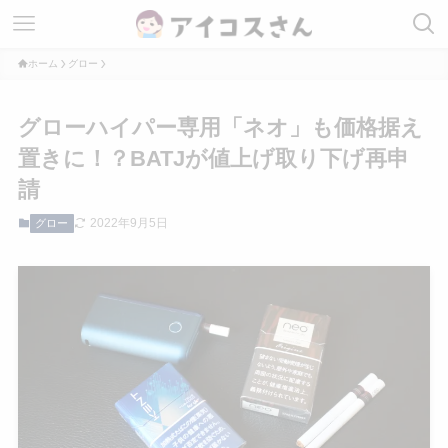
ホーム
グロー
グローハイパー専用「ネオ」も価格据え
置きに！？BATJが値上げ取り下げ再申
請
2022年9月5日
グロー