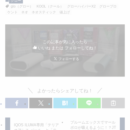
グロー
glo（グロー）
KOOL（クール）
グローハイパーX2
グロープロ
ケント
ネオ
ネオスティック
値上げ
この記事が気に入ったら
いいね または フォローしてね！
よかったらシェアしてね！
プルームエックスでマール
IQOS ILUMA専用「テリア
ボロが吸えるように！？JT