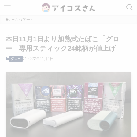
ホーム
グロー
本日11月1日より加熱式たばこ「グロ
ー」専用スティック24銘柄が値上げ
2022年11月1日
グロー