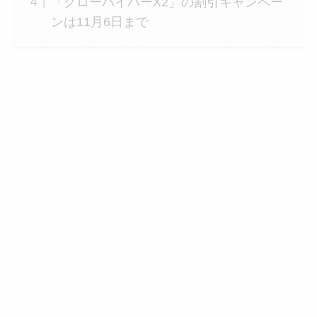
「グローハイパーX2」の割引キャンペー
ンは11月6日まで