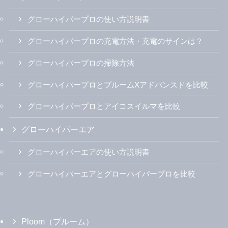
Recommended by
加熱式たばこ全般
5000人に聞いた！人気加熱式たばこランキング
加熱式たばこ151銘柄の価格一覧
加熱式たばこの捨て方
IQOS（アイコス）
アイコスのコンビニ在庫価格