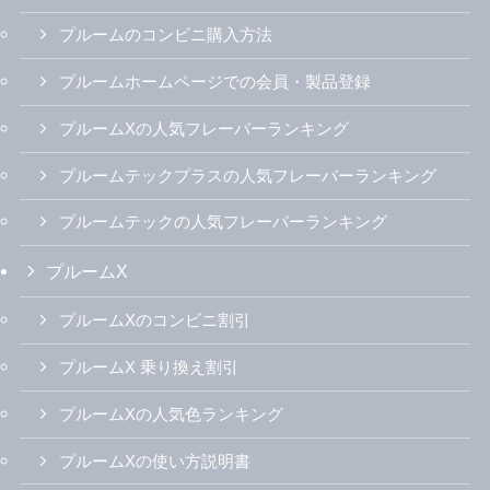
アイコスの最新割引キャンペーン
アイコスの無料配布情報
アイコスの最安値価格での購入方法
アイコスの14日間無料レンタルプログラム
アイコスホームページでの会員・製品登録
アイコス公式カスタマーセンター電話番号
テリア人気フレーバーランキング
センティア人気フレーバーランキング
アイコス全フレーバーの選び方
アイコスイルマ初のニコチン0スティック「ザサード
イズミ」