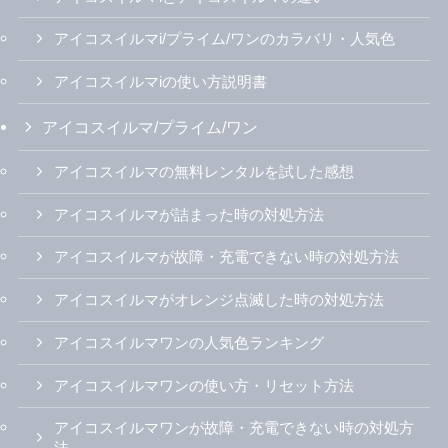
人気記事ランキング
全カテゴリ
IQOS
glo
Ploom
【4/10最新】新アイコスイルマアイ/プライム/
ワンのコンビニ割引・種類・キャンペーン情
報新のまとめ
【2026年夏の割引】アイコスイルマアイシリ
ーズ全モデル2000円引き｜コンビニでのキャ
ンペーン開始は8月31日（月）から | アイコス
さん
全12種類レビュー！アイコスイルマのセンテ
ィア人気フレーバーランキング！テリアとの
違いを解説