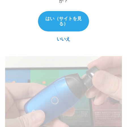
か？
はい（サイトを見
る）
いいえ
本体にカートリッジをセット