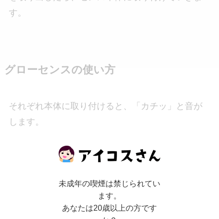
す。
グローセンスの使い方
それぞれ本体に取り付けると、「カチッ」と音が
します。
未成年の喫煙は禁じられてい
ます。
あなたは20歳以上の方です