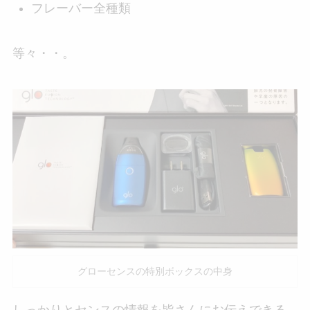
フレーバー全種類
等々・・。
グローセンスの特別ボックスの中身