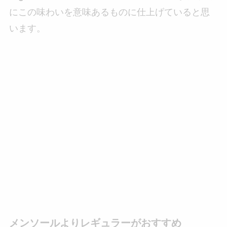
にこの味わいを意味あるものに仕上げていると思
います。
メンソールよりレギュラーがおすすめ