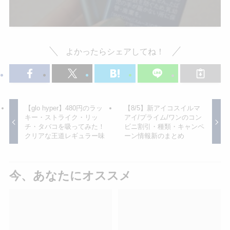
よかったらシェアしてね！
【glo hyper】480円のラッ
【8/5】新アイコスイルマ
キー・ストライク・リッ
アイ/プライム/ワンのコン
チ・タバコを吸ってみた！
ビニ割引・種類・キャンペ
クリアな王道レギュラー味
ーン情報新のまとめ
今、あなたにオススメ