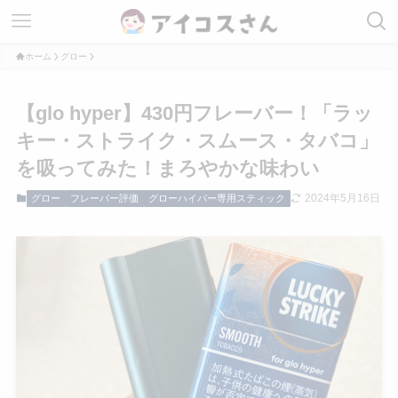
ホーム
グロー
【glo hyper】430円フレーバー！「ラッ
キー・ストライク・スムース・タバコ」
を吸ってみた！まろやかな味わい
2024年5月16日
グロー
フレーバー評価
グローハイパー専用スティック