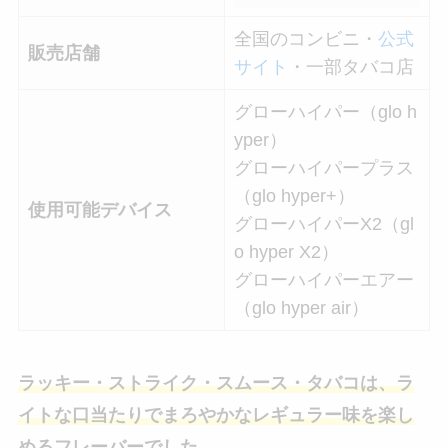
全国のコンビニ・
公式
販売店舗
サイト
・一部タバコ店
グローハイパー（glo h
yper）
グローハイパープラス
（glo hyper+）
使用可能デバイス
グローハイパーX2（gl
o hyper X2）
グローハイパーエアー
（glo hyper air）
ラッキー・ストライク・スムース・タバコは、ラ
イトな口当たりでまろやかなレギュラー味を楽し
めるフレーバーでした。