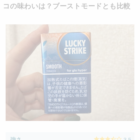
コの味わいは？ブーストモードとも比較
強さ
3.5