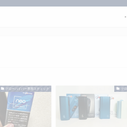
グローハイパー専用スティック
グ