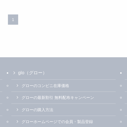
1
glo（グロー）
グローのコンビニ在庫価格
グローの最新割引 無料配布キャンペーン
グローの購入方法
グローホームページでの会員・製品登録