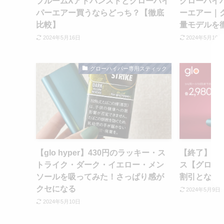
プルームXアドバンスドとグローハイ
グローハイ
パーエアー買うならどっち？【徹底
ーエアー｜
比較】
量モデルを
2024年5月16日
2024年5月10日
グローハイパー専用スティック
【glo hyper】430円のラッキー・ス
【終了】gl
トライク・ダーク・イエロー・メン
ス【グローハ
ソールを吸ってみた！さっぱり感が
割引となる
クセになる
2024年5月9日
2024年5月10日