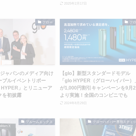
2025年2月17日
グロー
グ
ATジャパンのメディア向け
【glo】新型スタンダードモデル
ーブルイベントリポー
「glo HYPER（グローハイパー）
™ HYPER」とリニューア
が1,000円割引キャンペーンを9月
クを初披露
より実施！全国のコンビニでも
2024年8月29日
プルームエックス
グローハイパー専用スティ