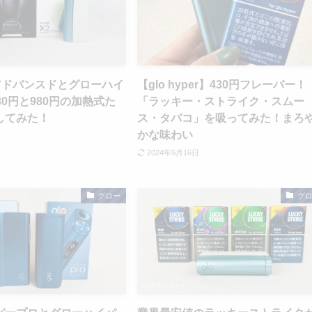
アドバンスドとグローハイ
【glo hyper】430円フレーバー！
1980円と980円の加熱式た
「ラッキー・ストライク・スムー
してみた！
ス・タバコ」を吸ってみた！まろ
かな味わい
2024年5月16日
グロー
グ