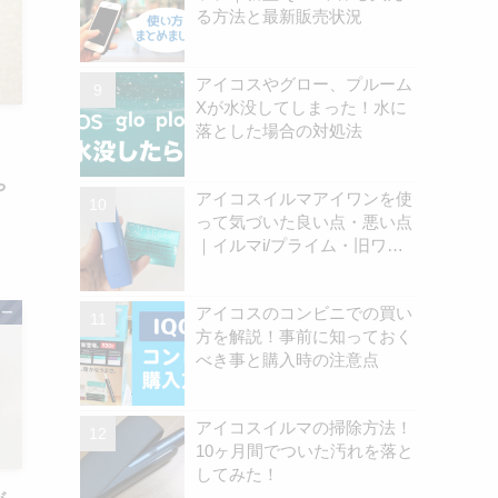
る方法と最新販売状況
アイコスやグロー、プルーム
Xが水没してしまった！水に
落とした場合の対処法
や
アイコスイルマアイワンを使
って気づいた良い点・悪い点
｜イルマi/プライム・旧ワン
の違いを解説
アイコスのコンビニでの買い
ロー
方を解説！事前に知っておく
べき事と購入時の注意点
アイコスイルマの掃除方法！
10ヶ月間でついた汚れを落と
してみた！