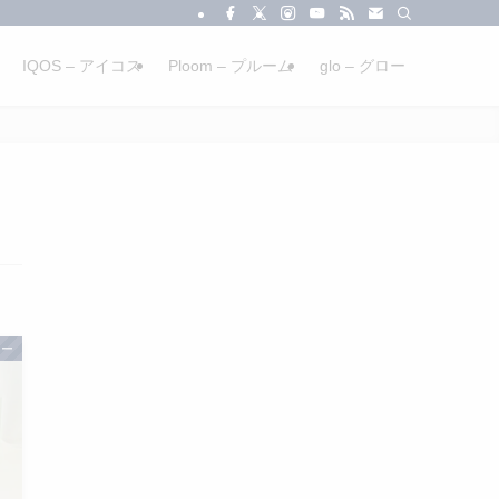
IQOS – アイコス
Ploom – プルーム
glo – グロー
ロー