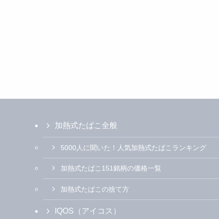
加熱式たばこ全般
5000人に聞いた！人気加熱式たばこランキング
加熱式たばこ151銘柄の価格一覧
加熱式たばこの捨て方
IQOS（アイコス）