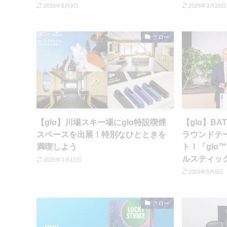
2026年5月9日
2025年3月28日
グロー
【glo】川場スキー場にglo特設喫煙
【glo】B
スペースを出展！特別なひとときを
ラウンドテ
満喫しよう
ト！「glo
ルスティッ
2025年1月17日
2024年9月6日
グロー