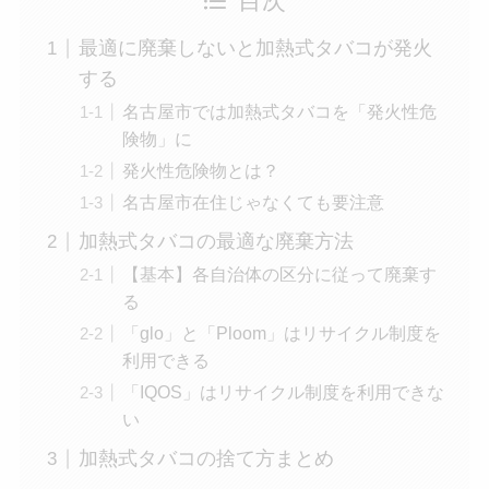
目次
最適に廃棄しないと加熱式タバコが発火
する
名古屋市では加熱式タバコを「発火性危
険物」に
発火性危険物とは？
名古屋市在住じゃなくても要注意
加熱式タバコの最適な廃棄方法
【基本】各自治体の区分に従って廃棄す
る
「glo」と「Ploom」はリサイクル制度を
利用できる
「IQOS」はリサイクル制度を利用できな
い
加熱式タバコの捨て方まとめ