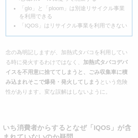
「glo」と「ploom」は別途リサイクル事業
を利用できる
「IQOS」はリサイクル事業を利用できない
念の為明記しますが、加熱式タバコを利用してい
る時に発火するわけではなく、
加熱式タバコデバ
イスを不用意に捨ててしまうと、ごみ収集車に積
み込まれそこで爆発・発火してしまう
という危険
性があります。変な誤解はしないように。
いち消費者からするとなぜ「IQOS」が含
まれていないのか疑問