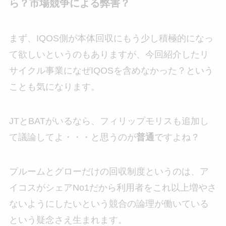
ら？市場競争による弊害？
まず、IQOS側が本体回収にもう少し積極的になっ
て欲しいというのもありますが、今回紹介したリ
サイクル事業になぜIQOSを含めなかった？という
ことも気になります。
JTとBATがいるなら、フィリップモリスも追加し
て議論してよ・・・と思うのが
普通
ですよね？
プルームとグローだけの回収制度というのは、ア
イコスがシェアNo1だから利用者をこれ以上増やさ
ないようにしたいという競合の論理が働いている
という疑念さえ生まれます。