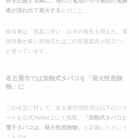
みを圧縮する際に、壊れた電池から可燃性の電解
液が流れ出て発火する
とのこと。
担当者は「普及に伴い、出火の報告も増えた。電
池容量が多い加熱式たばこの充電器具が目立つ」
と述べています。
名古屋市では加熱式タバコを「発火性危険
物」に
この火災に対して、名古屋市消防局は以下のツイ
ートを公式Twitter上にて掲載。
「加熱式タバコと
電子タバコは、発火性危険物」
と定義したという
ことです。