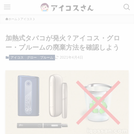
ホーム
アイコス
加熱式タバコが発火？アイコス・グロ
ー・プルームの廃棄方法を確認しよう
2021年4月4日
アイコス
グロー
プルーム