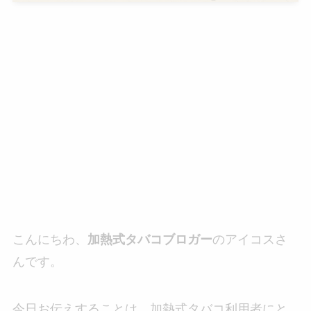
こんにちわ、
加熱式タバコブロガー
のアイコスさ
んです。
今日お伝えすることは、加熱式タバコ利用者にと