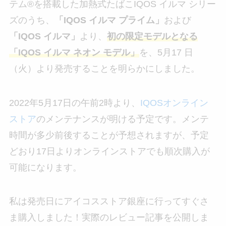
テム®を搭載した加熱式たばこIQOS イルマ シリー
ズのうち、
「IQOS イルマ プライム」
および
「IQOS イルマ」
より、
初の限定モデルとなる
「IQOS イルマ ネオン モデル」
を、5月17 日
（火）より発売することを明らかにしました。
2022年5月17日の午前2時より、
IQOSオンライン
ストア
のメンテナンスが明ける予定です。メンテ
時間が多少前後することが予想されますが、予定
どおり17日よりオンラインストアでも順次購入が
可能になります。
私は発売日にアイコスストア銀座に行ってすぐさ
ま購入しました！実際のレビュー記事を公開しま