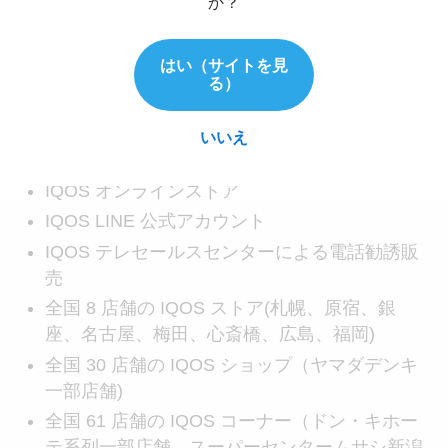
か？
発売日：2022年5月17日（火）
はい（サイトを見
る）
2022年5月17日からの発売では以下の店舗で販売を
開始します。
いいえ
IQOS オンラインストア
IQOS LINE 公式アカウント
IQOS テレセールスセンターによる電話勧誘販
売
全国 8 店舗の IQOS ストア(札幌、原宿、銀
座、名古屋、梅田、心斎橋、広島、福岡)
全国 30 店舗の IQOS ショップ（ヤマダデンキ
一部店舗)
全国 61 店舗の IQOS コーナー（ドン・キホー
テ系列一部店舗、スーパーセンタームサシ新潟