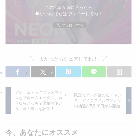
この記事が気に入ったら
いいね または フォローしてね！
よかったらシェアしてね！
プルームテックプラスウィ
限定モデルが当たるチャン
ズとプルームエックス、買
ス！アイコスイルマネオン
うならどっち？価格や使い
の抽選が5月10日から開始
方、味の違いを評価！
今、あなたにオススメ