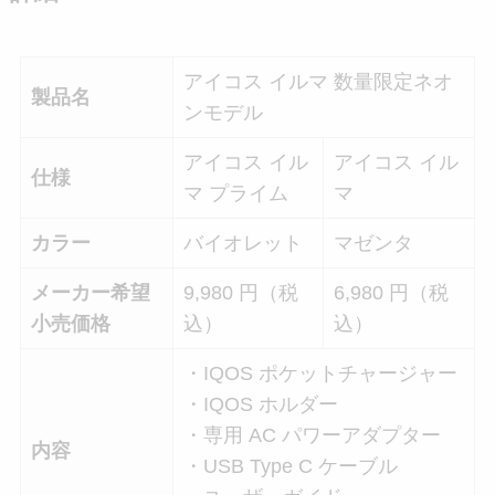
アイコス イルマ 数量限定ネオ
製品名
ンモデル
アイコス イル
アイコス イル
仕様
マ プライム
マ
カラー
バイオレット
マゼンタ
メーカー希望
9,980 円（税
6,980 円（税
小売価格
込）
込）
・IQOS ポケットチャージャー
・IQOS ホルダー
・専用 AC パワーアダプター
内容
・USB Type C ケーブル