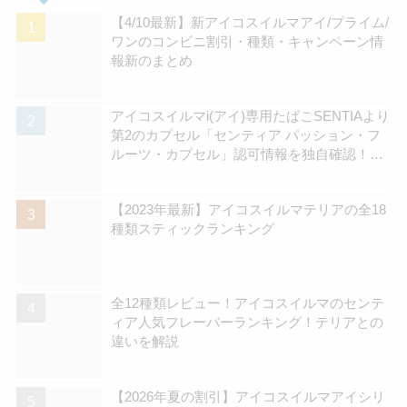
【4/10最新】新アイコスイルマアイ/プライム/
ワンのコンビニ割引・種類・キャンペーン情
報新のまとめ
アイコスイルマi(アイ)専用たばこSENTIAより
第2のカプセル「センティア パッション・フ
ルーツ・カプセル」認可情報を独自確認！
570円の新銘柄 | アイコスさん
【2023年最新】アイコスイルマテリアの全18
種類スティックランキング
全12種類レビュー！アイコスイルマのセンテ
ィア人気フレーバーランキング！テリアとの
違いを解説
【2026年夏の割引】アイコスイルマアイシリ