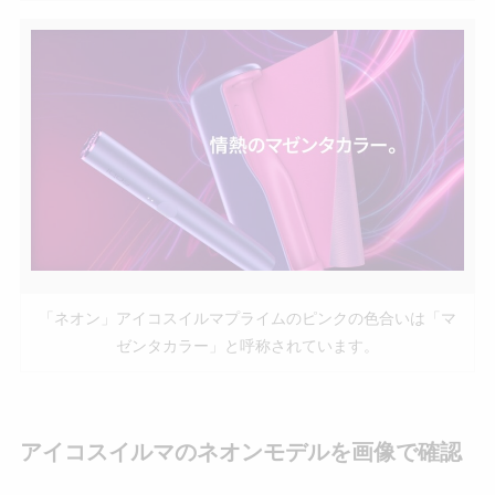
「ネオン」アイコスイルマプライムのピンクの色合いは「マ
ゼンタカラー」と呼称されています。
アイコスイルマのネオンモデルを画像で確認