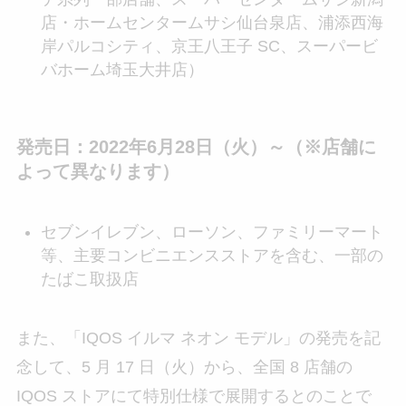
店・ホームセンタームサシ仙台泉店、浦添西海
岸パルコシティ、京王八王子 SC、スーパービ
バホーム埼玉大井店）
発売日：2022年6月28日（火）～（※店舗に
よって異なります）
セブンイレブン、ローソン、ファミリーマート
等、主要コンビニエンスストアを含む、一部の
たばこ取扱店
また、「IQOS イルマ ネオン モデル」の発売を記
念して、5 月 17 日（火）から、全国 8 店舗の
IQOS ストアにて特別仕様で展開するとのことで