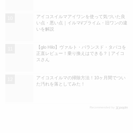
アイコスイルマアイワンを使って気づいた良
い点・悪い点｜イルマi/プライム・旧ワンの違
いを解説
【glo Hilo】ヴァルト・バランスド・タバコを
正直レビュー！乗り換えはできる？ | アイコ
スさん
アイコスイルマの掃除方法！10ヶ月間でつい
た汚れを落としてみた！
Recommended by