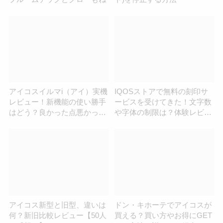
アイコスイルマi（アイ）実機
IQOSストアで無料の刻印サ
レビュー！新機能の使い勝手
ービスを受けてきた！文字数
はどう？良かった点悪かった
や字体の制限は？体験レビュ
点を紹介
ー
アイコス新型と旧型、違いは
ドン・キホーテでアイコスが
何？新旧比較レビュー【50人
買える？買い方やお得にGET