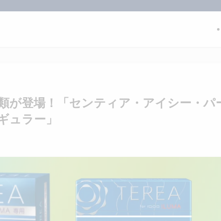
種類が登場！「センティア・アイシー・パ
ギュラー」