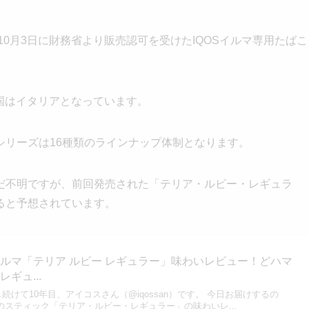
10月3日に財務省より販売認可を受けたIQOSイルマ専用たばこ
造国はイタリアとなっています。
シリーズは16種類のラインナップ体制となります。
だ不明ですが、前回発売された「テリア・ルビー・レギュラ
ると予想されています。
Sイルマ「テリア ルビー レギュラー」味わいレビュー！どハマ
ギュ...
続けて10年目、アイコスさん（@iqossan）です。 今日お届けするの
用のスティック「テリア・ルビー・レギュラー」の味わいレ...