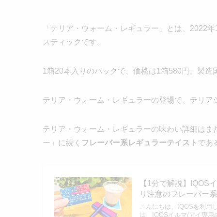
「テリア・ウォーム・レギュラー」とは、2022年
スティックです。
1箱20本入りのパックで、価格は1箱580円。製
テリア・ウォーム・レギュラーの登場で、テリア
テリア・ウォーム・レギュラーの味わい詳細はま
ー」に続く
フレーバー系レギュラーテイスト
であ
【1分で解説】IQO
リ注意のフレーバー系レ
こんにちは、IQOSを利用し
は、IQOSイルマ/アイ専