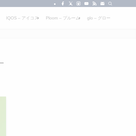
IQOS – アイコス
Ploom – プルーム
glo – グロー
ー