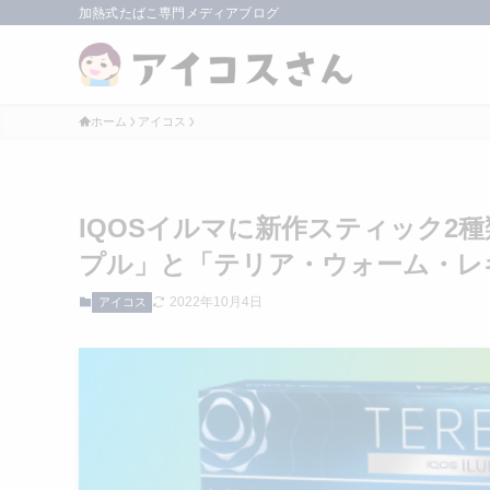
加熱式たばこ専門メディアブログ
ホーム
アイコス
IQOSイルマに新作スティック2
プル」と「テリア・ウォーム・レ
2022年10月4日
アイコス