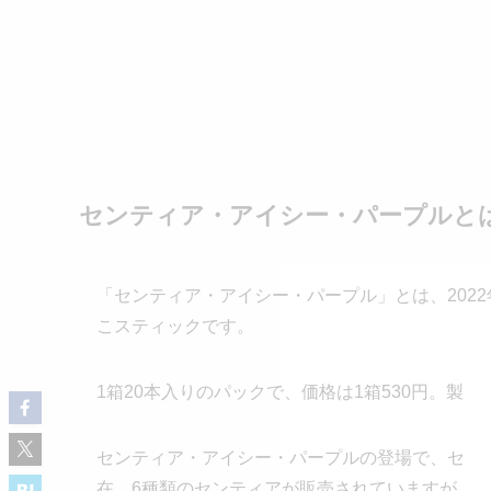
センティア・アイシー・パープルと
「センティア・アイシー・パープル」とは、2022
こスティックです。
1箱20本入りのパックで、価格は1箱530円。製
センティア・アイシー・パープルの登場で、セン
在、6種類のセンティアが販売されていますが、20