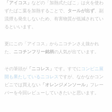
「アイコス」
などの「加熱式たばこ」は火を使わ
ずたばこ葉を加熱することで、
タールが出ず
、副
流煙も発生しないため、有害物質が低減されてい
るといいます。
更にこの「アイコス」からニコチンさえ抜かれ
た、
ニコチンフリー銘柄
の人気が出ています。
その筆頭が
「ニコレス」
です。すでに
コンビニ展
開も果たしているニコレス
ですが、なかなかコン
ビニでは買えない
「オレンジメンソール」
フレー
バーを今回レビューしていきたいと思います。