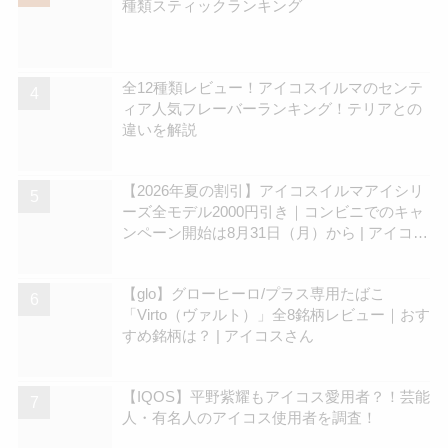
種類スティックランキング
全12種類レビュー！アイコスイルマのセンテ
ィア人気フレーバーランキング！テリアとの
違いを解説
【2026年夏の割引】アイコスイルマアイシリ
ーズ全モデル2000円引き｜コンビニでのキャ
ンペーン開始は8月31日（月）から | アイコス
さん
【glo】グローヒーロ/プラス専用たばこ
「Virto（ヴァルト）」全8銘柄レビュー｜おす
すめ銘柄は？ | アイコスさん
【IQOS】平野紫耀もアイコス愛用者？！芸能
人・有名人のアイコス使用者を調査！