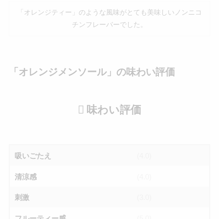
「オレンジティー」のような風味がとても美味しいノンニコ
チンフレーバーでした。
「オレンジメンソール」の味わい評価
味わい評価
吸いごたえ
(4.0)
清涼感
(4.0)
刺激
(3.0)
フルーティー感
(5.0)