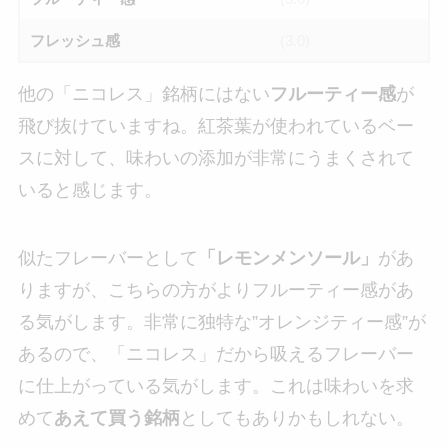
フレッシュ感
(3.0)
他の「ニコレス」銘柄にはない
フルーティー感
が
飛び抜けていますね。紅茶葉が使われているベー
スに対して、味わいの添加が非常にうまくされて
いると感じます。
似たフレーバーとして
「レモンメンソール」
があ
りますが、こちらの方がよりフルーティー感があ
る気がします。非常に独特な”オレンジティー感”が
あるので、「ニコレス」だから吸えるフレーバー
に仕上がっている気がします。これは味わいを求
めて
あえて買う銘柄
としてもありかもしれない。