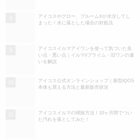
アイコスやグロー、プルームXが水没してし
まった！水に落とした場合の対処法
アイコスイルマアイワンを使って気づいた良
い点・悪い点｜イルマi/プライム・旧ワンの違
いを解説
アイコス公式オンラインショップ｜新型iQOS
本体も買える方法と最新販売状況
アイコスイルマの掃除方法！10ヶ月間でつい
た汚れを落としてみた！