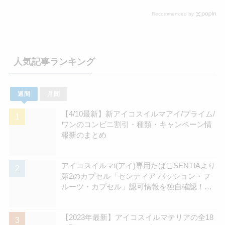
在庫販売店
Recommended by
人気記事ランキング
週間
月間
【4/10最新】新アイコスイルマアイ/プライム/
ワンのコンビニ割引・種類・キャンペーン情
報新のまとめ
アイコスイルマi(アイ)専用たばこSENTIAより
第2のカプセル「センティア パッション・フ
ルーツ・カプセル」認可情報を独自確認！
570円の新銘柄 | アイコスさん
【2023年最新】アイコスイルマテリアの全18