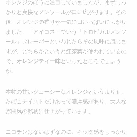
オレンジのほうに注目していましたが、まずしっ
かりと爽快なメンソールが口に広がります。その
後、オレンジの香りが一気に口いっぱいに広がり
ました。「アイコス」でいう「トロピカルメンソ
ール」フレーバーといわれたらその風味に感じま
すが、どちらかというと紅茶葉が使われているの
で、
オレンジティー味
といったところでしょう
か。
本物の甘いジューシーなオレンジというよりも、
たばこテイストだけあって濃厚感があり、大人な
雰囲気の銘柄に仕上がっています。
ニコチンはないはずなのに、キック感をしっかり