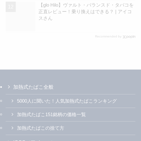
【glo Hilo】ヴァルト・バランスド・タバコを
正直レビュー！乗り換えはできる？ | アイコ
スさん
Recommended by
加熱式たばこ全般
5000人に聞いた！人気加熱式たばこランキング
加熱式たばこ151銘柄の価格一覧
加熱式たばこの捨て方