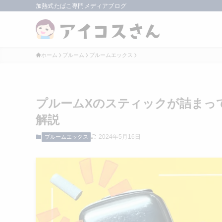
加熱式たばこ専門メディアブログ
ホーム
プルーム
プルームエックス
プルームXのスティックが詰まっ
解説
2024年5月16日
プルームエックス