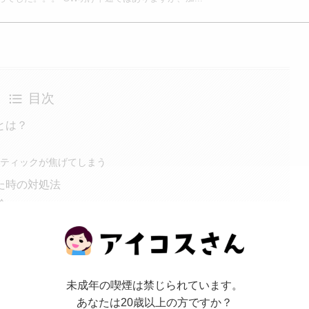
目次
とは？
スティックが焦げてしまう
た時の対処法
合
場合
ススティックを取る方法
ックが詰まっている状態で再加熱
トパネルを取り外す
未成年の喫煙は禁じられています。
を取り除く
あなたは20歳以上の方ですか？