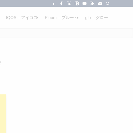
IQOS – アイコス
Ploom – プルーム
glo – グロー
を