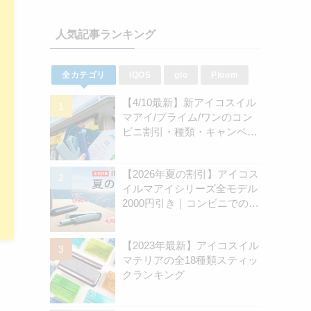
人気記事ランキング
全カテゴリ
IQOS
glo
Ploom
【4/10最新】新アイコスイル
マアイ/プライム/ワンのコン
ビニ割引・種類・キャンペー
ン情報新のまとめ
【2026年夏の割引】アイコス
イルマアイシリーズ全モデル
2000円引き｜コンビニでのキ
ャンペーン開始は8月31日
（月）から | アイコスさん
【2023年最新】アイコスイル
マテリアの全18種類スティッ
クランキング