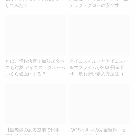
してみた！
テック・グローの安全性
たばこ増税決定！加熱式タバ
アイコスイルマとアイコスイ
コも対象 アイコス・プルーム
ルマプライムが2000円値下
いくら値上げする？
げ！最も安い購入方法はコレ
だ！
【国際線のある空港で日本
IQOSイルマの完全新作「セ