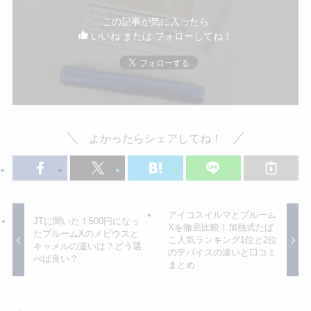
この記事が気に入ったら
いいね または フォローしてね！
よかったらシェアしてね！
アイコスイルマとプルーム
JTに聞いた！500円になっ
Xを徹底比較！加熱式たば
たプルームXのメビウスと
こ人気ランキング1位と2位
キャメルの違いは？どう選
のデバイスの違いと口コミ
べば良い？
まとめ