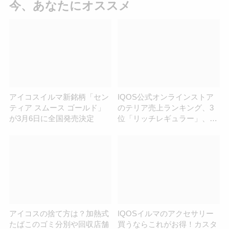
今、あなたにオススメ
アイコスイルマ新銘柄「セン
IQOS公式オンラインストア
ティア スムース ゴールド」
のテリア売上ランキング、3
が3月6日に全国発売決定
位「リッチレギュラー」、2
位「ブラックメンソール」、
1位は？
アイコスの捨て方は？加熱式
IQOSイルマのアクセサリー
たばこのゴミ分別や回収店舗
買うならこれがお得！カスタ