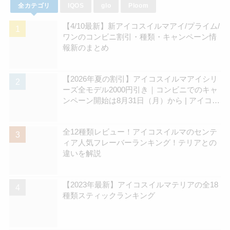
全カテゴリ
IQOS
glo
Ploom
【4/10最新】新アイコスイルマアイ/プライム/
ワンのコンビニ割引・種類・キャンペーン情
報新のまとめ
【2026年夏の割引】アイコスイルマアイシリ
ーズ全モデル2000円引き｜コンビニでのキャ
ンペーン開始は8月31日（月）から | アイコス
さん
全12種類レビュー！アイコスイルマのセンテ
ィア人気フレーバーランキング！テリアとの
違いを解説
【2023年最新】アイコスイルマテリアの全18
種類スティックランキング