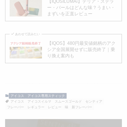
【IQOSILUMAi】テリア・ステラ
ー・パールはどんな味？うまい・
まずいを正直レビュー
あわせて読みたい
【IQOS】480円最安値銘柄のアク
シア全国展開せずに販売終了｜乗
り換え案内も
アイコス
アイコス専用スティック
アイコス
アイコスイルマ
スムースゴールド
センティア
フレーバー
レギュラー
レビュー
味
新フレーバー