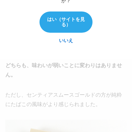
か？
結果・・・・
はい（サイトを見
る）
少しだけ違う！！
いいえ
アイコスさん
どちらも、味わいが弱いことに変わりはありませ
ん。
ただし、センティアスムースゴールドの方が純粋
にたばこの風味がより感じられました。