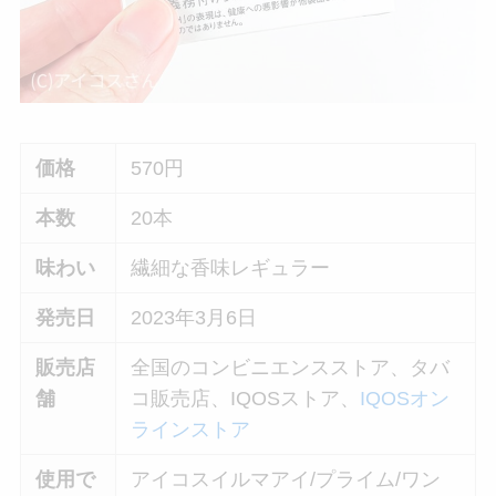
価格
570円
本数
20本
味わい
繊細な香味レギュラー
発売日
2023年3月6日
販売店
全国のコンビニエンスストア、タバ
舗
コ販売店、IQOSストア、
IQOSオン
ラインストア
使用で
アイコスイルマアイ/プライム/ワン