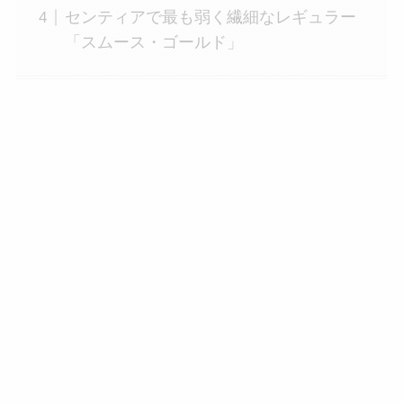
センティアで最も弱く繊細なレギュラー
「スムース・ゴールド」