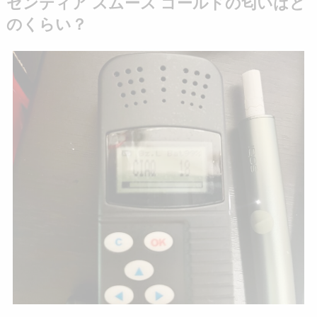
センティア スムース ゴールドの匂いはど
のくらい？