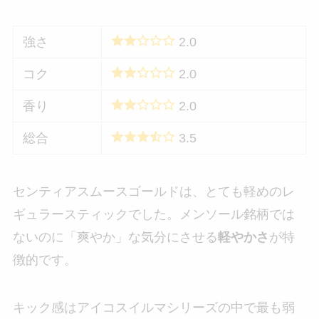
強さ
2.0
コク
2.0
香り
2.0
総合
3.5
センティアスムースゴールドは、とても軽めのレ
ギュラースティックでした。メンソール銘柄では
ないのに「爽やか」な気分にさせる
軽やかさ
が特
徴的です。
キック感はアイコスイルマシリーズの中で最も弱