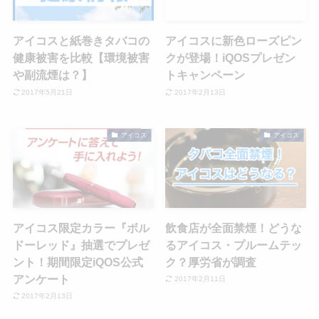
アイコスと紙巻きタバコの
アイコスに新色ローズピン
健康被害を比較【環境被害
クが登場！iQOSプレゼン
や副流煙は？】
トキャンペーン
2017年5月21日
2017年2月13日
アイコス
アイコス
アイコス限定カラー『ボル
飲食店が全面禁煙！どうな
ドーレッド』抽選でプレゼ
るアイコス・プルームテッ
ント！期間限定iQOS公式
ク？厚労省が調査
アンケート
2017年2月11日
2017年2月13日