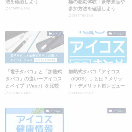
法を確認しよう
極の感動体験！豪華景品や
参加方法を確認しよう
2026年6月24日
2025年8月25日
ベイプ
アイコス
「電子タバコ」と「加熱式
加熱式タバコ「アイコス
タバコ」の違いーアイコス
（iQOS）」とは？メリッ
とベイプ（Vape）を比較
ト・デメリット超レビュー
2017年7月14日
2017年7月14日
アイコス
アイコス