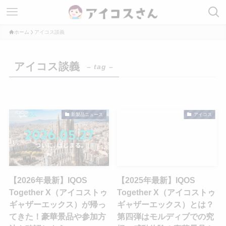
ホーム
アイコス談義
アイコス談義
– tag –
新製品ニュース
アイコス
【2026年最新】IQOS
【2025年最新】IQOS
Together X（アイコストゥ
Together X（アイコストゥ
ギャザーエックス）が帰っ
ギャザーエックス）とは？
てきた！豪華景品や参加方
第四弾はモルディブでの究