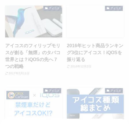
アイコス
アイコス
アイコスのフィリップモリ
2016年ヒット商品ランキン
スが創る「無煙」のタバコ
グ3位にアイコス！iQOSを
世界とは？iQOSの先へ７
振り返る
つの戦略
2016年12月2日
2017年2月11日
アイコス
アイコス
禁煙車だけどアイコス
アイコスの種類総まとめ！