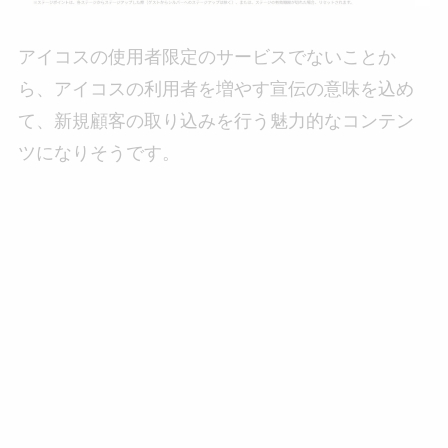
アイコスの使用者限定のサービスでないことか
ら、アイコスの利用者を増やす宣伝の意味を込め
て、新規顧客の取り込みを行う魅力的なコンテン
ツになりそうです。