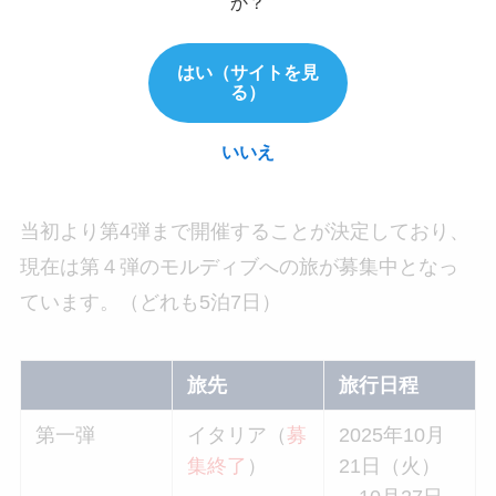
か？
はい（サイトを見
る）
IQOS Together Xでの
大目玉はやはり「
究極の感動
いいえ
体験
」
。
当初より第4弾まで開催することが決定しており、
現在は第４弾のモルディブへの旅が募集中となっ
ています。（どれも5泊7日）
旅先
旅行日程
第一弾
イタリア（
募
2025年10月
集終了
）
21日（火）