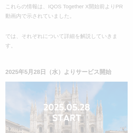
これらの情報は、IQOS Together X開始前よりPR
動画内で示されていました。
では、それぞれについて詳細を解説していきま
す。
2025年5月28日（水）よりサービス開始