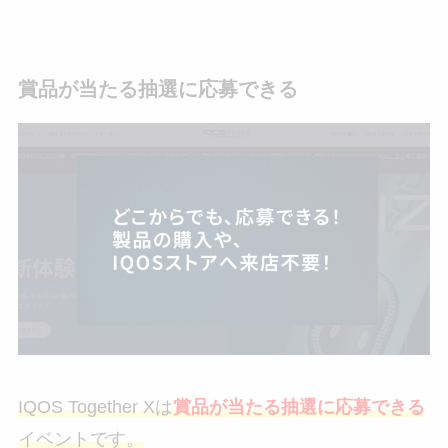
賞品が当たる抽選に応募できる
IQOS Together Xは
賞品が当たる抽選に応募できる
イベントです。