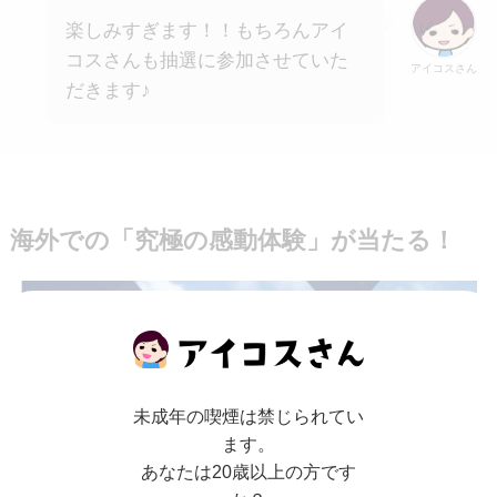
楽しみすぎます！！もちろんアイ
コスさんも抽選に参加させていた
アイコスさん
だきます♪
海外での「究極の感動体験」が当たる！
未成年の喫煙は禁じられてい
ます。
あなたは20歳以上の方です