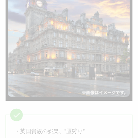
・英国貴族の娯楽、”鷹狩り”