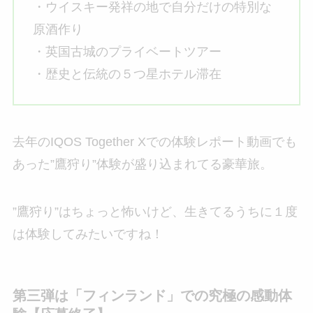
・ウイスキー発祥の地で自分だけの特別な
原酒作り
・英国古城のプライベートツアー
・歴史と伝統の５つ星ホテル滞在
去年のIQOS Together Xでの体験レポート動画でも
あった”鷹狩り”体験が盛り込まれてる豪華旅。
”鷹狩り”はちょっと怖いけど、生きてるうちに１度
は体験してみたいですね！
第三弾は「フィンランド」での究極の感動体