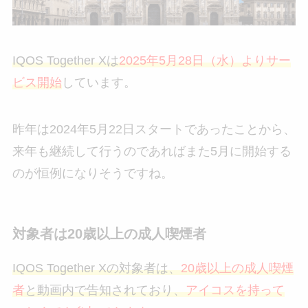
IQOS Together Xは
2025年5月28日（水）よりサー
ビス開始
しています。
昨年は2024年5月22日スタートであったことから、
来年も継続して行うのであればまた5月に開始する
のが恒例になりそうですね。
対象者は20歳以上の成人喫煙者
IQOS Together Xの対象者は、
20歳以上の成人喫煙
者
と動画内で告知されており、
アイコスを持って