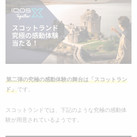
第二弾の究極の感動体験の舞台は「スコットラン
ド」
です。
スコットランドでは、下記のような究極の感動体
験が用意されているようです。