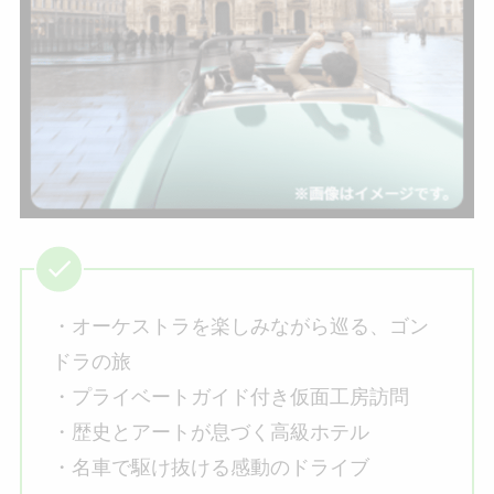
・オーケストラを楽しみながら巡る、ゴン
ドラの旅
・プライベートガイド付き仮面工房訪問
・歴史とアートが息づく高級ホテル
・名車で駆け抜ける感動のドライブ