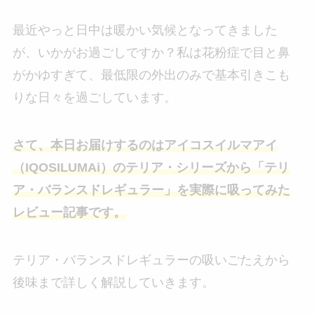
最近やっと日中は暖かい気候となってきました
が、いかがお過ごしですか？私は花粉症で目と鼻
がかゆすぎて、最低限の外出のみで基本引きこも
りな日々を過ごしています。
さて、本日お届けするのはアイコスイルマアイ
（IQOSILUMAi）のテリア・シリーズから「テリ
ア・バランスドレギュラー」を実際に吸ってみた
レビュー記事です。
テリア・バランスドレギュラーの吸いごたえから
後味まで詳しく解説していきます。