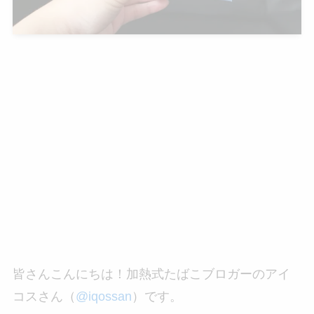
皆さんこんにちは！加熱式たばこブロガーのアイ
コスさん（
@iqossan
）です。