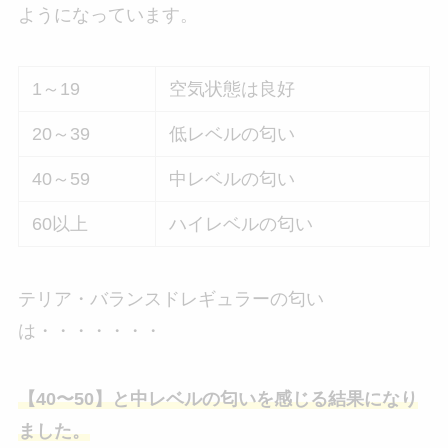
ようになっています。
1～19
空気状態は良好
20～39
低レベルの匂い
40～59
中レベルの匂い
60以上
ハイレベルの匂い
テリア・バランスドレギュラーの匂い
は・・・・・・・
【40〜50】と中レベルの匂いを感じる結果になり
ました。