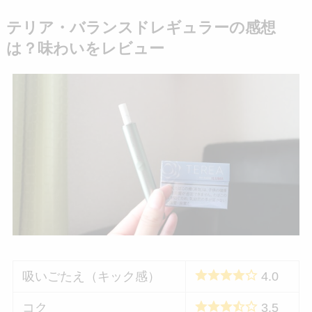
テリア・バランスドレギュラーの感想
は？味わいをレビュー
吸いごたえ（キック感）
4.0
コク
3.5