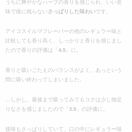
うちに爽やかなハーブの香りを感じられ、いい意
味で後に残らない
さっぱりした味わい
です。
アイコスイルマフレーバーの他のレギュラー味と
比較しても香り高く、しっかりと香りを感じまし
たので香りの評価は「
4.5
」に。
香りと吸いごたえのバランスがよく、あっという
間に吸い終わってしまいました。
…しかし、最後まで吸ってみてもコクは少し物足
りなさを感じましたので「
3.5
」の評価に。
後味もさっぱりしていて、口の中にレギュラー味