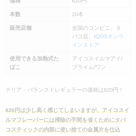
価格
620円
本数
20本
販売店舗
全国のコンビニ、タ
バコ店、
IQOSオンラ
インストア
使用できる加熱式た
アイコスイルマアイ/
ばこ
プライム/ワン
テリア・バランスドレギュラーの価格は620円！
620円は少し高く感じてしまいますが、アイコスイ
ルマフレーバーには掃除の手間を省くためにタバ
コスティックの内部に使い捨ての金属片を仕込