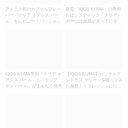
アイコス初のカプセルフレー
新型「IQOS ILUMA」の専用
バー「テリア オアシス パー
たばこスティック「テリア」
ル」をレビュー！パッション
の中には金属が入っている
フルーツの香り弾けるメンソ
ール
IQOS ILUMA専用「テリア オ
【IQOS ILUMA】センティア
アシス パール」と「テリア
シトラス グリーンを吸ってみ
サン パール」がまもなく発売
た感想！リフレッシュにピッ
タリな柑橘系フレーバー