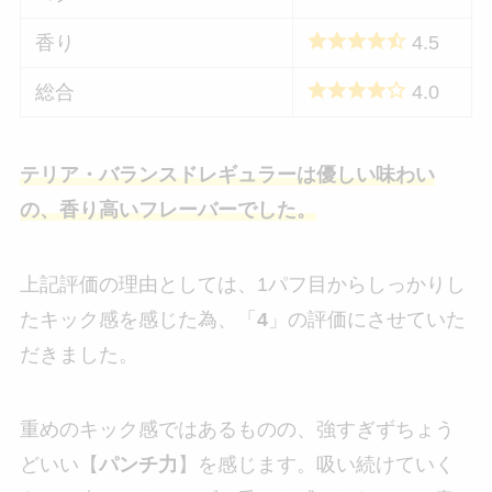
香り
4.5
総合
4.0
テリア・バランスドレギュラーは優しい味わい
の、香り高いフレーバーでした。
上記評価の理由としては、1パフ目からしっかりし
たキック感を感じた為、「
4
」の評価にさせていた
だきました。
重めのキック感ではあるものの、強すぎずちょう
どいい【
パンチ力
】を感じます。吸い続けていく