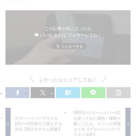
この記事が気に入ったら
いいね または フォローしてね！
よかったらシェアしてね！
980円のグローハイパーX2
グローハイパープラスを
を使ってみた感想！価格や
15%〜20%割引で購入する
吸いごたえ、スペック特徴
方法【限定モデルも対象】
まとめ【グローハイパープ
ラスと比較】