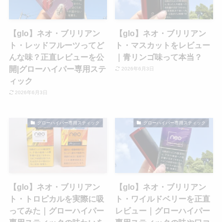
【glo】ネオ・ブリリアン
【glo】ネオ・ブリリアン
ト・レッドフルーツってど
ト・マスカットをレビュー
んな味？正直レビューを公
｜青リンゴ味って本当？
開|グローハイパー専用ステ
2026年6月3日
ィック
2026年6月3日
グローハイパー専用スティック
グローハイパー専用スティック
【glo】ネオ・ブリリアン
【glo】ネオ・ブリリアン
ト・トロピカルを実際に吸
ト・ワイルドベリーを正直
ってみた｜グローハイパー
レビュー｜グローハイパー