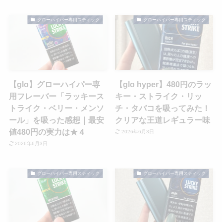
グローハイパー専用スティック
グローハイパー専用スティック
【glo】グローハイパー専
【glo hyper】480円のラッ
用フレーバー「ラッキース
キー・ストライク・リッ
トライク・ベリー・メンソ
チ・タバコを吸ってみた！
ール」を吸った感想｜最安
クリアな王道レギュラー味
値480円の実力は★４
2026年6月3日
2026年6月3日
グローハイパー専用スティック
グローハイパー専用スティック