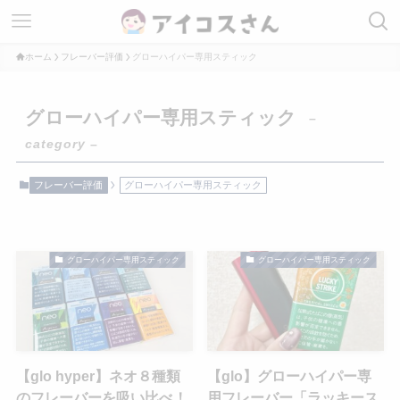
ホーム
フレーバー評価
グローハイパー専用スティック
グローハイパー専用スティック
–
category –
フレーバー評価
グローハイパー専用スティック
グローハイパー専用スティック
グローハイパー専用スティック
【glo hyper】ネオ８種類
【glo】グローハイパー専
のフレーバーを吸い比べ！
用フレーバー「ラッキース