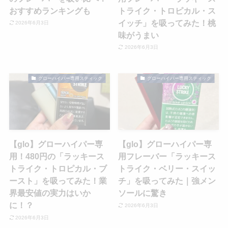
おすすめランキングも
トライク・トロピカル・ス
イッチ」を吸ってみた！桃
2026年6月3日
味がうまい
2026年6月3日
グローハイパー専用スティック
グローハイパー専用スティック
【glo】グローハイパー専
【glo】グローハイパー専
用！480円の「ラッキース
用フレーバー「ラッキース
トライク・トロピカル・ブ
トライク・ベリー・スイッ
ースト」を吸ってみた！業
チ」を吸ってみた｜強メン
界最安値の実力はいか
ソールに驚き
に！？
2026年6月3日
2026年6月3日