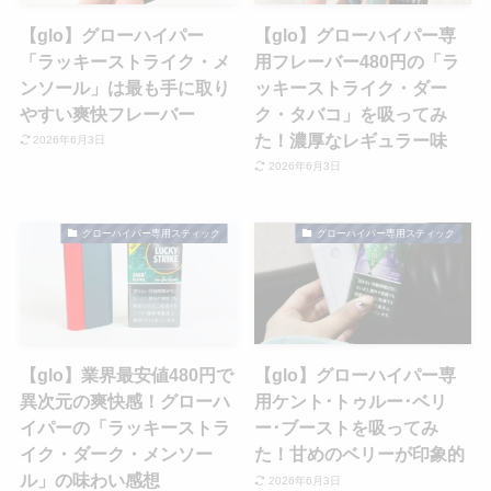
【glo】グローハイパー
【glo】グローハイパー専
「ラッキーストライク・メ
用フレーバー480円の「ラ
ンソール」は最も手に取り
ッキーストライク・ダー
やすい爽快フレーバー
ク・タバコ」を吸ってみ
た！濃厚なレギュラー味
2026年6月3日
2026年6月3日
グローハイパー専用スティック
グローハイパー専用スティック
【glo】業界最安値480円で
【glo】グローハイパー専
異次元の爽快感！グローハ
用ケント･トゥルー･ベリ
イパーの「ラッキーストラ
ー･ブーストを吸ってみ
イク・ダーク・メンソー
た！甘めのベリーが印象的
ル」の味わい感想
2026年6月3日