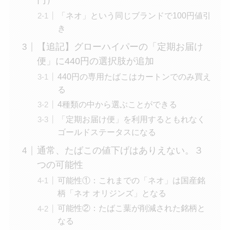
円）
「ネオ」という同じブランドで100円値引
き
【追記】グローハイパーの「定期お届け
便」に440円の選択肢が追加
440円の専用たばこはカートンでのみ買え
る
4種類の中から選ぶことができる
「定期お届け便」を利用するともれなく
ゴールドステータスになる
通常、たばこの値下げはありえない。３
つの可能性
可能性①：これまでの「ネオ」は国産銘
柄「ネオ オリジンズ」となる
可能性②：たばこ葉が削減された銘柄と
なる