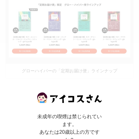
グローハイパーの「定期お届け便」ラインナップ
2021年10月より、グローハイパー用ネオは1箱540
円、1カートン5400円となりましたが、
なんと定期
お届け便の価格は1カートン4400円と1000円安い
未成年の喫煙は禁じられてい
価格設定となっています。
ます。
あなたは20歳以上の方です
財務省に申請したタイミングでは400円でしたが、