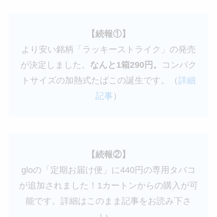
【続報①】
より安い銘柄「ラッキーストライク」の発売
が決定しました。
なんと1箱290円。
コンパク
トサイズの加熱式たばこの誕生です。（
詳細
記事
）
【続報②】
gloの「定期お届け便」に440円の専用タバコ
が追加されました！1カートンからの購入が可
能です。詳細はこのまま記事をお読み下さ
い。