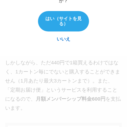
か？
増税影響で440円になった形ですね。それでも100
円安い「ネオ」というのは非常に魅力的です。
はい（サイトを見
る）
いいえ
440円の専用たばこはカートンでのみ買える
しかしながら、ただ440円で1箱買えるわけではな
く、1カートン毎にでないと購入することができま
せん（1月あたり最大3カートンまで）。また、
「定期お届け便」というサービスを利用すること
になるので、
月額メンバーシップ料金600円
を支払
います。