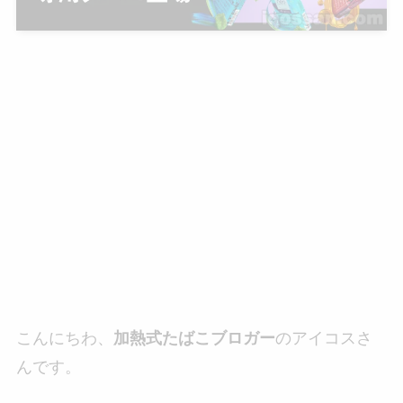
こんにちわ、
加熱式たばこブロガー
のアイコスさ
んです。