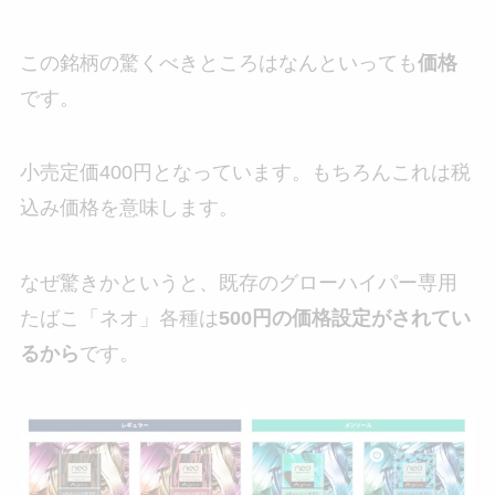
この銘柄の驚くべきところはなんといっても
価格
です。
小売定価400円となっています。もちろんこれは税
込み価格を意味します。
なぜ驚きかというと、既存のグローハイパー専用
たばこ「ネオ」各種は
500円の価格設定がされてい
るから
です。