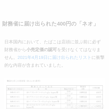
財務省に届け出られた400円の「ネオ」
日本国内において、たばこは店頭に並ぶ前に必ず
財務省から
小売定価の認可
を受けなくてはなりま
せん。
2021年4月19日に届け出られたリスト
に衝撃
的な内容が含まれていました。