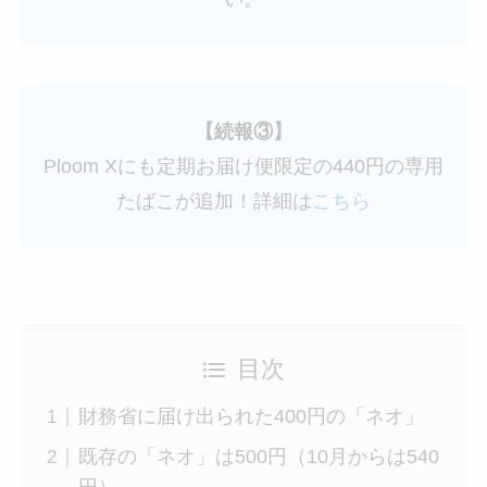
【続報③】
Ploom Xにも定期お届け便限定の440円の専用
たばこが追加！詳細は
こちら
目次
財務省に届け出られた400円の「ネオ」
既存の「ネオ」は500円（10月からは540