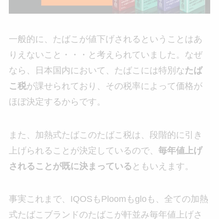
一般的に、たばこが値下げされるということはあ
りえないこと・・・と考えられていました。なぜ
なら、日本国内において、たばこには特別な
たば
こ税
が課せられており、その税率によって価格が
ほぼ決定するからです。
また、加熱式たばこのたばこ税は、段階的に引き
上げられることが決定しているので、
毎年値上げ
されることが既に決まっている
ともいえます。
事実これまで、IQOSもPloomもgloも、全ての加熱
式たばこブランドのたばこが軒並み毎年値上げさ