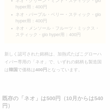
ネオ・グリーン・ミント・スティック・glo
hyper用：400円
ネオ・パープル・ベリー・スティック・glo
hyper用：400円
ネオ・メンソール・フルーツ・ミックス・
スティック・glo hyper用：400円
新しく認可された銘柄は、加熱式たばこグローハ
イパー専用の「ネオ」で、いずれの銘柄も製造国
は
韓国
で価格は
400円
となっています。
既存の「ネオ」は500円（10月からは540
円）