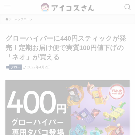
ホーム
グロー
グローハイパーに440円スティックが発
売！定期お届け便で実質100円値下げの
「ネオ」が買える
2022年4月2日
グロー