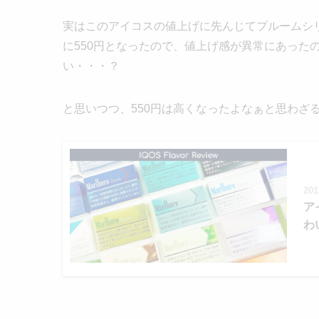
実はこのアイコスの値上げに先んじてプルームシリ
に550円となったので、値上げ感が異常にあったの
い・・・？
と思いつつ、550円は高くなったよなぁと思わざ
201
ア
わ