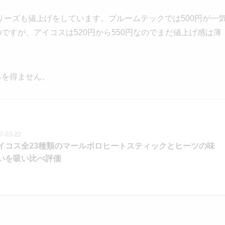
ーズも値上げをしています。プルームテックでは500円が一
ですが、アイコスは520円から550円なのでまだ値上げ感は薄
るを得ません。
7-03-22
イコス全23種類のマールボロヒートスティックとヒーツの味
いを吸い比べ評価