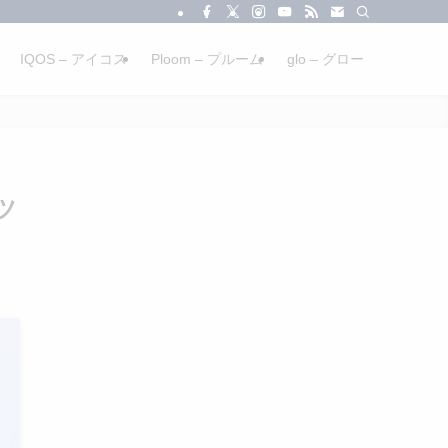
IQOS – アイコス
Ploom – プルーム
glo – グロー
ツ