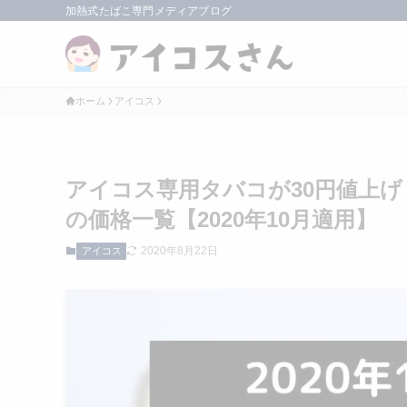
加熱式たばこ専門メディアブログ
ホーム
アイコス
アイコス専用タバコが30円値上
の価格一覧【2020年10月適用】
2020年8月22日
アイコス