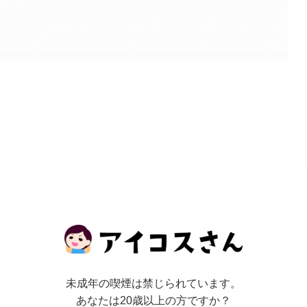
0円
560円
となります。
と
0円 → 550円
未成年の喫煙は禁じられています。
0円→ 550円
あなたは20歳以上の方ですか？
ュラー：520円→ 550円