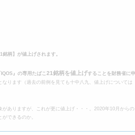
01銘柄】が値上げされます。
21銘柄を値上げ
IQOS』の専用たばこ
することを財務省に
となります（過去の前例を見ても十中八九、値上げについては
がありますが、これが更に値上げ・・・。2020年10月からの
とができるのか。