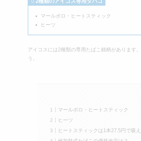
2種類のアイコス専用タバコ
マールボロ・ヒートスティック
ヒーツ
アイコスには2種類の専用たばこ銘柄があります
う。
マールボロ・ヒートスティック
ヒーツ
ヒートスティックは1本27.5円で吸
他加熱式たばこの価格改定は？