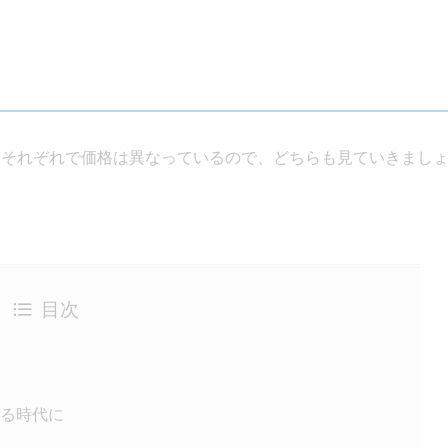
。それぞれで価格は異なっているので、どちらも見ていきまし
目次
える時代に