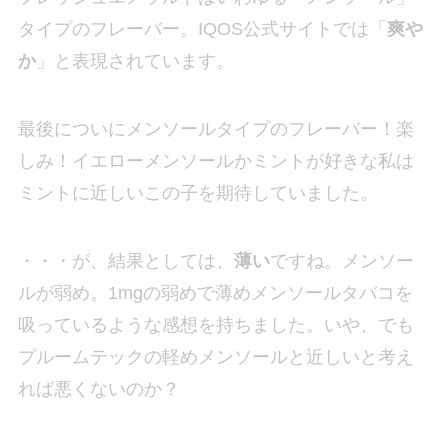
タイプのフレーバー。IQOS公式サイトでは「
爽や
か
」と表現されています。
最後についにメンソールタイプのフレーバー！楽
しみ！イエローメンソールかミントが好きな私は
ミントに近しいこの子を期待していました。
・・・が、結果としては、
薄い
ですね。メンソー
ルが弱め。1mgの弱めで薄めメンソールタバコを
吸っているような感想を持ちました。いや、でも
プルームテックの軽めメンソールと近しいと考え
れば悪くないのか？