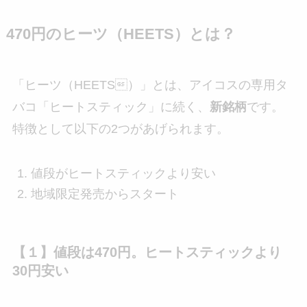
470円のヒーツ（HEETS）とは？
「ヒーツ（HEETS）」とは、アイコスの専用タ
バコ「ヒートスティック」に続く、
新銘柄
です。
特徴として以下の2つがあげられます。
値段がヒートスティックより安い
地域限定発売からスタート
【１】値段は470円。ヒートスティックより
30円安い