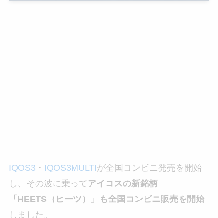
IQOS3
・
IQOS3MULTI
が全国コンビニ発売を開始
し、その波に乗って
アイコスの新銘柄
「HEETS（ヒーツ）」も全国コンビニ販売を開始
しました。