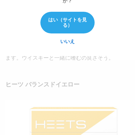
か？
ックのレギュラーよりは強めで、ヒートスティッ
クのキツさが弱まったレギュラー感がありまし
はい（サイトを見
る）
た。
いいえ
ただ、公式の通りコクと旨味はあるような気がし
ます。ウイスキーと一緒に嗜むの良さそう。
ヒーツ バランスドイエロー