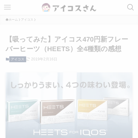
ホーム
アイコス
【吸ってみた】アイコス470円新フレー
バーヒーツ（HEETS）全4種類の感想
2019年2月16日
アイコス