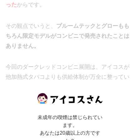
った
からです。
その観点でいうと、
プルームテックとグローもも
ちろん限定モデルがコンビニで発売されたことは
ありません。
今回のダークレッドコンビニ展開は、アイコスが
他加熱式タバコよりも供給体制が万全に整ってい
るということを誇っているようにも感じますね。
未成年の喫煙は禁じられてい
ます。
あなたは20歳以上の方です