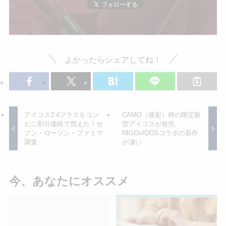
よかったらシェアしてね！
アイコス2.4プラスをコン
CAMO（迷彩）柄の限定新
ビニ割引価格で買えた！セ
型アイコスが発売。
ブン・ローソン・ファミマ
NIGOxIQOSコラボの新作
調査
が凄い
今、あなたにオススメ