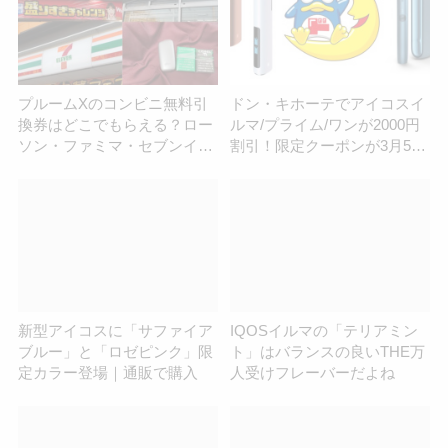
プルームXのコンビニ無料引
ドン・キホーテでアイコスイ
換券はどこでもらえる？ロー
ルマ/プライム/ワンが2000円
ソン・ファミマ・セブンイレ
割引！限定クーポンが3月5日
ブンを調査！
まで利用可能
新型アイコスに「サファイア
IQOSイルマの「テリアミン
ブルー」と「ロゼピンク」限
ト」はバランスの良いTHE万
定カラー登場｜通販で購入
人受けフレーバーだよね