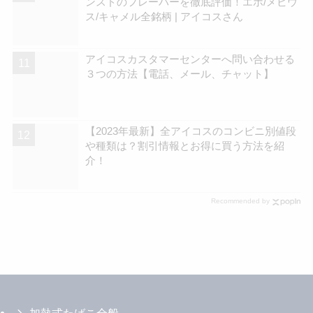
ンスドのフレーバーを徹底評価！エボ/メビウ
ス/キャメル全銘柄 | アイコスさん
アイコスカスタマーセンターへ問い合わせる
３つの方法【電話、メール、チャット】
【2023年最新】全アイコスのコンビニ別値段
や種類は？割引情報とお得に買う方法を紹
介！
Recommended by