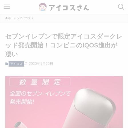
ホーム
アイコス
セブンイレブンで限定アイコスダークレ
ッド発売開始！コンビニのIQOS進出が
凄い
2020年1月20日
アイコス