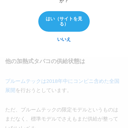
か？
はい（サイトを見
る）
いいえ
他の加熱式タバコの供給状態は
プルームテックは2018年中にコンビニ含めた全国
展開
を行おうとしています。
ただ、プルームテックの限定モデルというものは
まだなく、標準モデルでさえもまだ供給が整って
いないレベル。