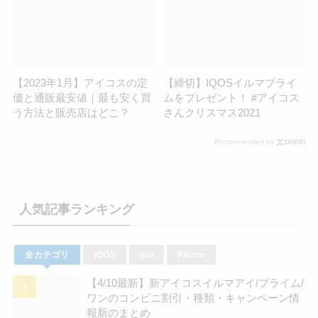
【2023年1月】アイコスの定
【締切】IQOSイルマプライ
価と通販最安値｜最も安く買
ムをプレゼント！ #アイコス
う方法と販売店はどこ？
さんクリスマス2021
Recommended by
人気記事ランキング
全カテゴリ
IQOS
glo
Ploom
【4/10最新】新アイコスイルマアイ/プライム/
ワンのコンビニ割引・種類・キャンペーン情
報新のまとめ