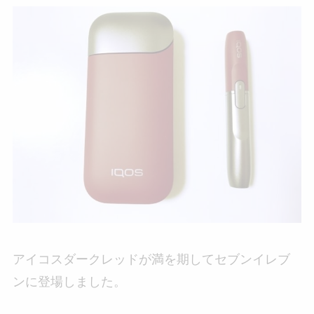
アイコスダークレッドが満を期してセブンイレブ
ンに登場しました。