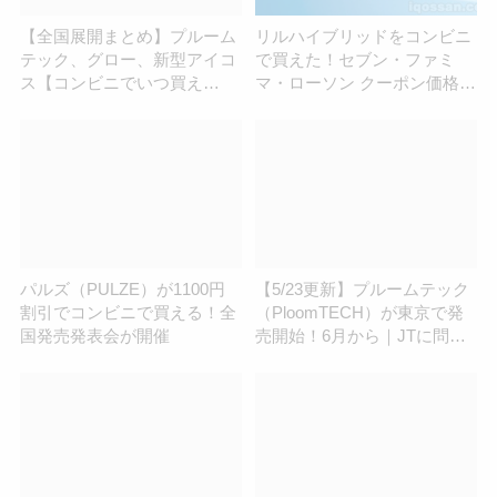
【全国展開まとめ】プルーム
リルハイブリッドをコンビニ
テック、グロー、新型アイコ
で買えた！セブン・ファミ
ス【コンビニでいつ買え
マ・ローソン クーポン価格販
る？】
売店
パルズ（PULZE）が1100円
【5/23更新】プルームテック
割引でコンビニで買える！全
（PloomTECH）が東京で発
国発売発表会が開催
売開始！6月から｜JTに問い
合わせてみました