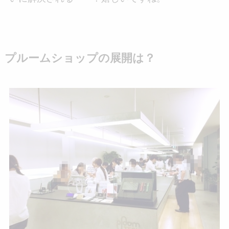
プルームショップの展開は？