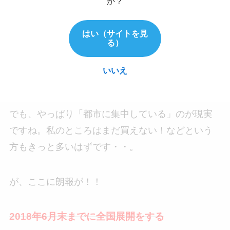
か？
た。
はい（サイトを見
る）
コンビニ
たばこ販売店
いいえ
プルームショップ
でも、やっぱり「都市に集中している」のが現実
ですね。私のところはまだ買えない！などという
方もきっと多いはずです・・。
が、ここに朗報が！！
2018年6月末までに全国展開をする