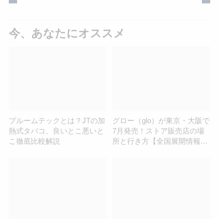
今、あなたにオススメ
プルームテックとは？JTの加
グロー（glo）が東京・大阪で
熱式タバコ、良いとこ悪いと
7月発売！ストア販売店の場
こ徹底比較解説
所と行き方【全国展開情報
も】