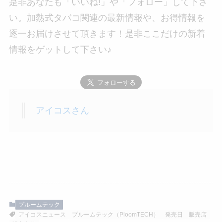
是非あなたも「いいね!」や「フォロー」して下さ
い。加熱式タバコ関連の最新情報や、お得情報を
逐一お届けさせて頂きます！是非ここだけの新着
情報をゲットして下さい♪
アイコスさん
プルームテック
アイコスニュース
プルームテック（PloomTECH）
発売日
販売店