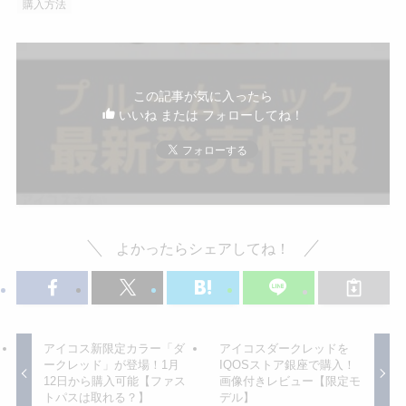
購入方法
この記事が気に入ったら
いいね または フォローしてね！
よかったらシェアしてね！
アイコス新限定カラー「ダ
アイコスダークレッドを
ークレッド」が登場！1月
IQOSストア銀座で購入！
12日から購入可能【ファス
画像付きレビュー【限定モ
トパスは取れる？】
デル】