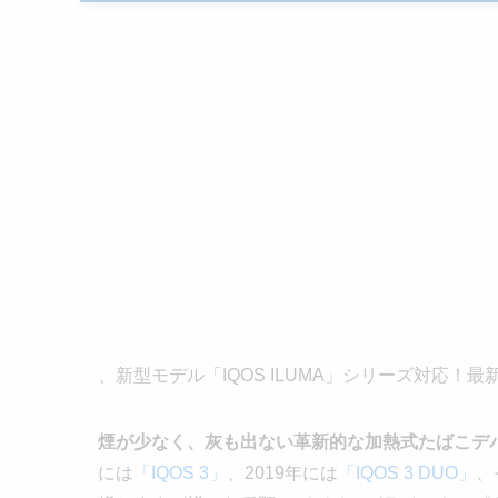
、新型モデル「IQOS ILUMA」シリーズ対応
煙が少なく、灰も出ない革新的な加熱式たばこデバ
には
「IQOS 3」
、2019年には
「IQOS 3 DUO」
、